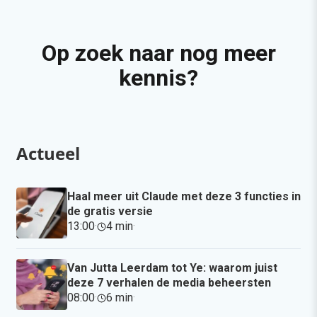
Op zoek naar nog meer
kennis?
Actueel
Haal meer uit Claude met deze 3 functies in
de gratis versie
13:00
·
4 min
·
Van Jutta Leerdam tot Ye: waarom juist
deze 7 verhalen de media beheersten
08:00
·
6 min
·