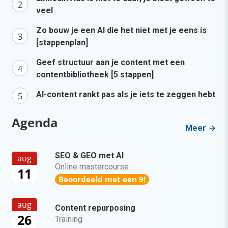
veel
Zo bouw je een AI die het niet met je eens is
[stappenplan]
Geef structuur aan je content met een
contentbibliotheek [5 stappen]
AI-content rankt pas als je iets te zeggen hebt
Agenda
Meer
SEO & GEO met AI
aug
Online mastercourse
11
Beoordeeld met een 9!
aug
Content repurposing
26
Training