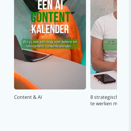
Content & AI
8 strategische ti
te werken met Cop