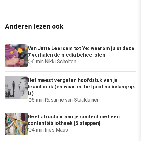
Anderen lezen ook
Van Jutta Leerdam tot Ye: waarom juist deze
7 verhalen de media beheersten
6 min
·
Nikki Scholten
Het meest vergeten hoofdstuk van je
brandbook (en waarom het juist nu belangrijk
is)
5 min
·
Rosanne van Staalduinen
Geef structuur aan je content met een
contentbibliotheek [5 stappen]
4 min
·
Inès Maus