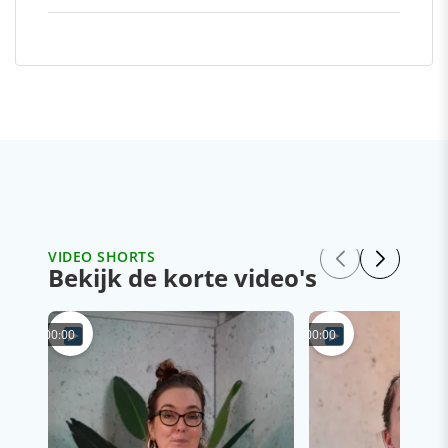
VIDEO SHORTS
Bekijk de korte video's
00:00
00:00