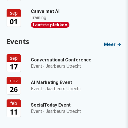
Canva met AI
sep
Training
01
Laatste plekken
Events
Meer
sep
Conversational Conference
17
Event
·
Jaarbeurs Utrecht
nov
AI Marketing Event
26
Event
·
Jaarbeurs Utrecht
feb
SocialToday Event
11
Event
·
Jaarbeurs Utrecht