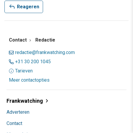
reply
Reageren
Contact
Redactie
redactie@frankwatching.com
+31 30 200 1045
Tarieven
Meer contactopties
Frankwatching
Adverteren
Contact