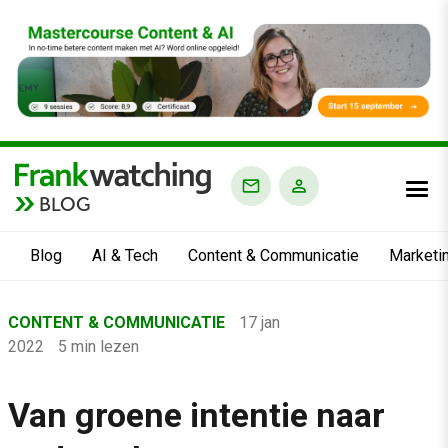
BLOG
Blog
AI & Tech
Content & Communicatie
Marketi
Home
CONTENT & COMMUNICATIE
17 jan
›
2022
5 min lezen
Blog
›
Van groene intentie naar
Content & Communicatie