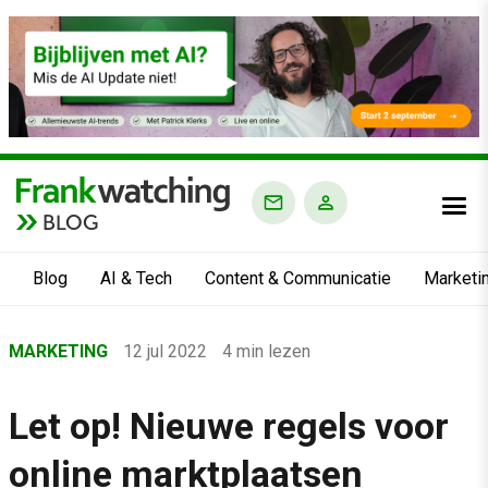
BLOG
Blog
AI & Tech
Content & Communicatie
Marketi
Home
MARKETING
12 jul 2022
4 min lezen
›
Blog
Let op! Nieuwe regels voor
›
online marktplaatsen
Marketing