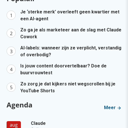
Je ‘sterke merk’ overleeft geen kwartier met
een AI-agent
Zo ga je als marketeer aan de slag met Claude
Cowork
AI-labels: wanneer zijn ze verplicht, verstandig
of overbodig?
Is jouw content doorvertelbaar? Doe de
buurvrouwtest
Zo zorg je dat kijkers niet wegscrollen bij je
YouTube Shorts
Agenda
Meer
Claude
aug