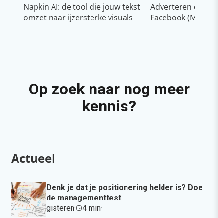
Napkin AI: de tool die jouw tekst
Adverteren op In
omzet naar ijzersterke visuals
Facebook (Meta)
Op zoek naar nog meer
kennis?
Actueel
Denk je dat je positionering helder is? Doe
de managementtest
gisteren
·
4 min
·