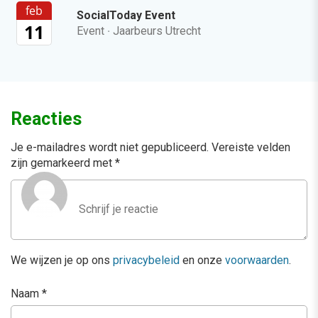
feb
SocialToday Event
11
Event
·
Jaarbeurs Utrecht
Reacties
Je e-mailadres wordt niet gepubliceerd.
Vereiste velden
zijn gemarkeerd met
*
We wijzen je op ons
privacybeleid
en onze
voorwaarden
.
Naam
*