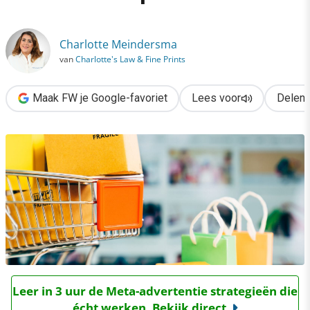
›
Let op! Nieuwe regels voor online marktplaatsen
Charlotte Meindersma
van
Charlotte's Law & Fine Prints
Maak FW je Google-favoriet
Lees voor
Delen
Leer in 3 uur de Meta-advertentie strategieën die
écht werken. Bekijk direct