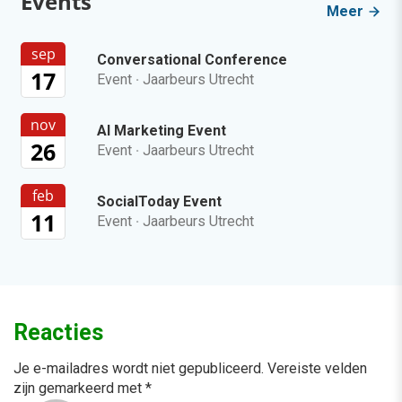
Events
Meer
sep
Conversational Conference
17
Event
·
Jaarbeurs Utrecht
nov
AI Marketing Event
26
Event
·
Jaarbeurs Utrecht
feb
SocialToday Event
11
Event
·
Jaarbeurs Utrecht
Reacties
Je e-mailadres wordt niet gepubliceerd.
Vereiste velden
zijn gemarkeerd met
*