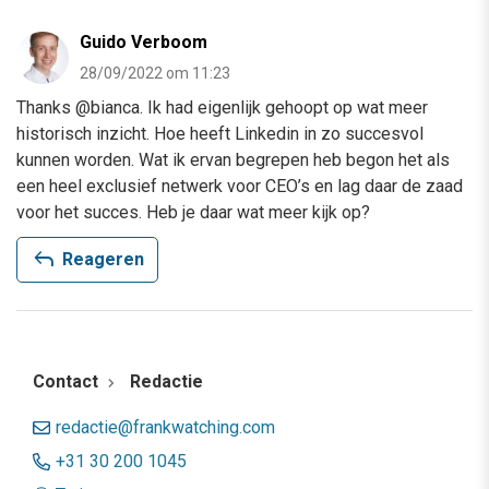
Guido Verboom
28/09/2022 om 11:23
Thanks @bianca. Ik had eigenlijk gehoopt op wat meer
historisch inzicht. Hoe heeft Linkedin in zo succesvol
kunnen worden. Wat ik ervan begrepen heb begon het als
een heel exclusief netwerk voor CEO’s en lag daar de zaad
voor het succes. Heb je daar wat meer kijk op?
reply
Reageren
Contact
Redactie
redactie@frankwatching.com
+31 30 200 1045