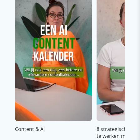
Content & AI
8 strategische ti
te werken met Cop