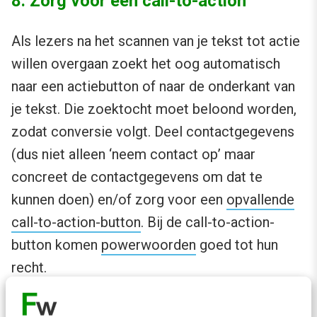
8. Zorg voor een call-to-action
Als lezers na het scannen van je tekst tot actie
willen overgaan zoekt het oog automatisch
naar een actiebutton of naar de onderkant van
je tekst. Die zoektocht moet beloond worden,
zodat conversie volgt. Deel contactgegevens
(dus niet alleen ‘neem contact op’ maar
concreet de contactgegevens om dat te
kunnen doen) en/of zorg voor een
opvallende
call-to-action-button
. Bij de call-to-action-
button komen
powerwoorden
goed tot hun
recht.
Check je tekst op deze punten voordat je hem