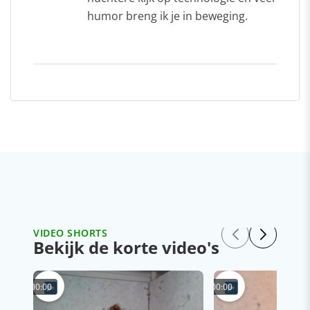
humor breng ik je in beweging.
VIDEO SHORTS
Bekijk de korte video's
00:00
00:00