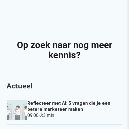
Op zoek naar nog meer
kennis?
Actueel
Reflecteer met AI: 5 vragen die je een
betere marketeer maken
09:00
·
3 min
·