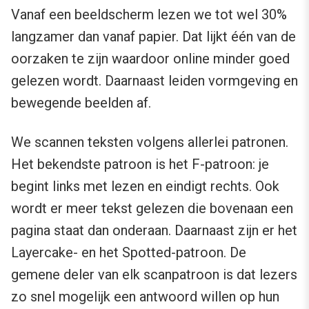
Vanaf een beeldscherm lezen we tot wel 30%
langzamer dan vanaf papier. Dat lijkt één van de
oorzaken te zijn waardoor online minder goed
gelezen wordt. Daarnaast leiden vormgeving en
bewegende beelden af.
We scannen teksten volgens allerlei patronen.
Het bekendste patroon is het F-patroon: je
begint links met lezen en eindigt rechts. Ook
wordt er meer tekst gelezen die bovenaan een
pagina staat dan onderaan. Daarnaast zijn er het
Layercake- en het Spotted-patroon. De
gemene deler van elk scanpatroon is dat lezers
zo snel mogelijk een antwoord willen op hun