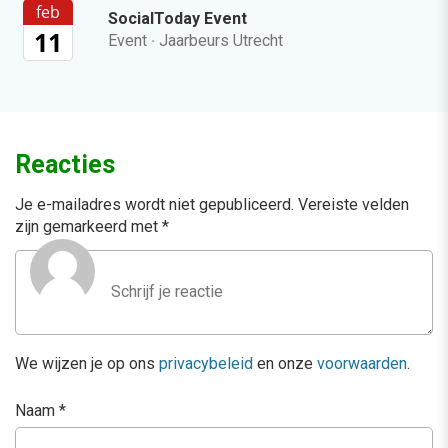
feb
SocialToday Event
11
Event
·
Jaarbeurs Utrecht
Reacties
Je e-mailadres wordt niet gepubliceerd.
Vereiste velden
zijn gemarkeerd met
*
We wijzen je op ons
privacybeleid
en onze
voorwaarden
.
Naam
*