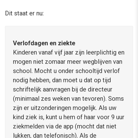
Dit staat er nu:
Verlofdagen en ziekte
Kinderen vanaf vijf jaar zijn leerplichtig en
mogen niet zomaar meer wegblijven van
school. Mocht u onder schooltijd verlof
nodig hebben, dan moet u dat op tijd
schriftelijk aanvragen bij de directeur
(minimaal zes weken van tevoren). Soms
zijn er uitzonderingen mogelijk. Als uw
kind ziek is, kunt u hem of haar voor 9 uur
ziekmelden via de app (mocht dat niet
lukken, dan telefonisch). Als de