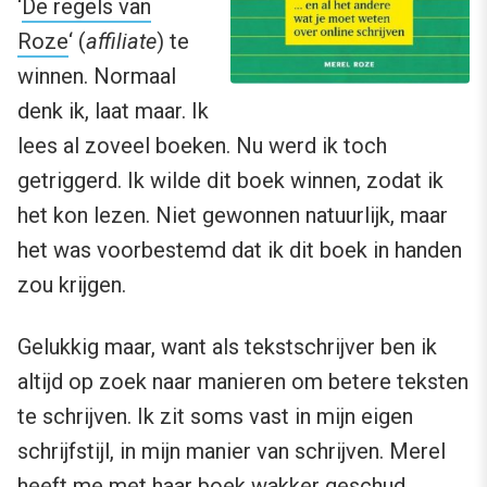
‘
De regels van
Roze
‘ (
affiliate
) te
winnen. Normaal
denk ik, laat maar. Ik
lees al zoveel boeken. Nu werd ik toch
getriggerd. Ik wilde dit boek winnen, zodat ik
het kon lezen. Niet gewonnen natuurlijk, maar
het was voorbestemd dat ik dit boek in handen
zou krijgen.
Gelukkig maar, want als tekstschrijver ben ik
altijd op zoek naar manieren om betere teksten
te schrijven. Ik zit soms vast in mijn eigen
schrijfstijl, in mijn manier van schrijven. Merel
heeft me met haar boek wakker geschud.