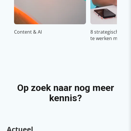
Content & AI
8 strategische ti
te werken met Cop
Op zoek naar nog meer
kennis?
Actueel