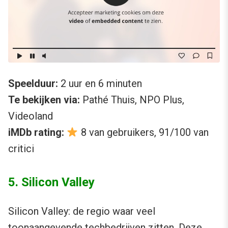
Speelduur:
2 uur en 6 minuten
Te bekijken via:
Pathé Thuis, NPO Plus,
Videoland
iMDb rating:
8 van gebruikers, 91/100 van
critici
5. Silicon Valley
Silicon Valley: de regio waar veel
toonaangevende techbedrijven zitten. Deze