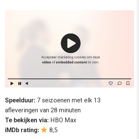
Speelduur:
7 seizoenen met elk 13
afleveringen van 28 minuten
Te bekijken via:
HBO Max
iMDb rating:
8,5