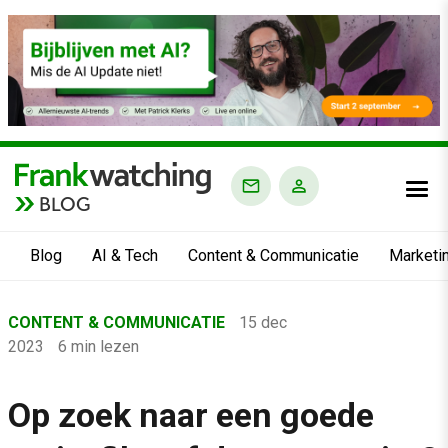
BLOG
Blog
AI & Tech
Content & Communicatie
Marketi
Home
CONTENT & COMMUNICATIE
15 dec
›
2023
6 min lezen
Blog
›
Op zoek naar een goede
Content & Communicatie