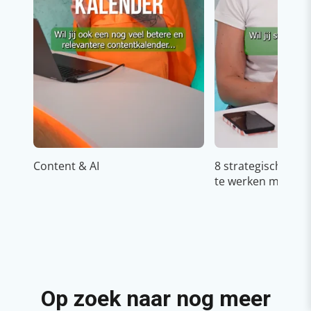
Content & AI
8 strategische ti
te werken met Cop
Op zoek naar nog meer