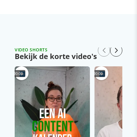
VIDEO SHORTS
Bekijk de korte video's
00:00
00:00