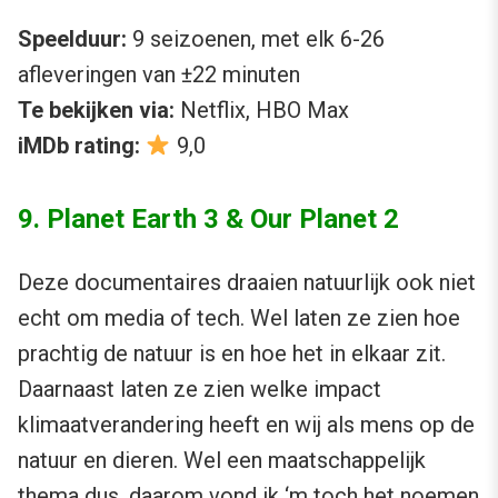
Speelduur:
9 seizoenen, met elk 6-26
afleveringen van ±22 minuten
Te bekijken via:
Netflix, HBO Max
iMDb rating:
9,0
9. Planet Earth 3 & Our Planet 2
Deze documentaires draaien natuurlijk ook niet
echt om media of tech. Wel laten ze zien hoe
prachtig de natuur is en hoe het in elkaar zit.
Daarnaast laten ze zien welke impact
klimaatverandering heeft en wij als mens op de
natuur en dieren. Wel een maatschappelijk
thema dus, daarom vond ik ‘m toch het noemen