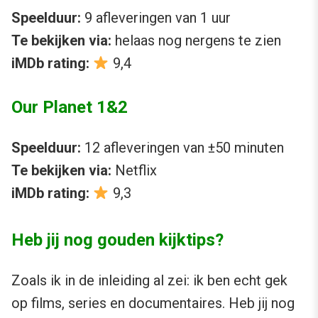
Speelduur:
9 afleveringen van 1 uur
Te bekijken via:
helaas nog nergens te zien
iMDb rating:
9,4
Our Planet 1&2
Speelduur:
12 afleveringen van ±50 minuten
Te bekijken via:
Netflix
iMDb rating:
9,3
Heb jij nog gouden kijktips?
Zoals ik in de inleiding al zei: ik ben echt gek
op films, series en documentaires. Heb jij nog