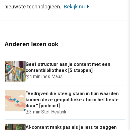
nieuwste technologieën.
Bekijk nu
Anderen lezen ook
Geef structuur aan je content met een
contentbibliotheek [5 stappen]
4 min
·
Inès Maus
“Bedrijven die stevig staan in hun waarden
komen deze geopolitieke storm het beste
door” [podcast]
3 min
·
Stef Heutink
AI-content rankt pas als je iets te zeggen