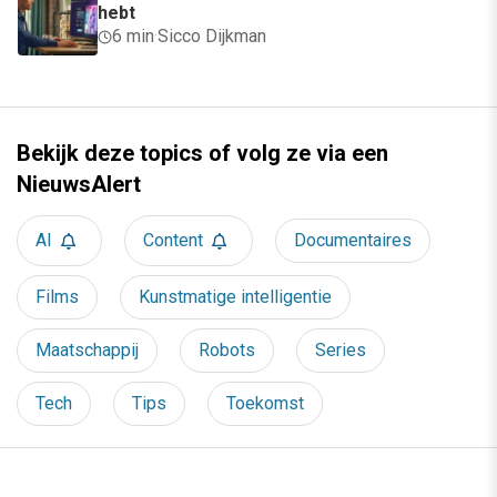
hebt
6 min
·
Sicco Dijkman
Bekijk deze topics of volg ze via een
NieuwsAlert
AI
Content
Documentaires
Films
Kunstmatige intelligentie
Maatschappij
Robots
Series
Tech
Tips
Toekomst