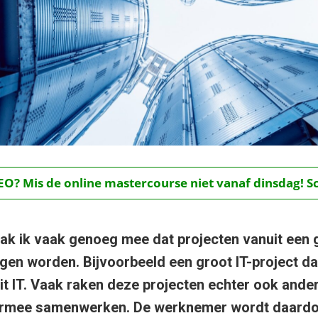
O? Mis de online mastercourse niet vanaf dinsdag! Schr
ak ik vaak genoeg mee dat projecten vanuit een 
gen worden. Bijvoorbeeld een groot IT-project da
t IT. Vaak raken deze projecten echter ook ander
ermee samenwerken. De werknemer wordt daard