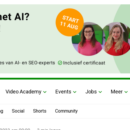
Video Academy
Events
Jobs
Meer
ng
Social
Shorts
Community