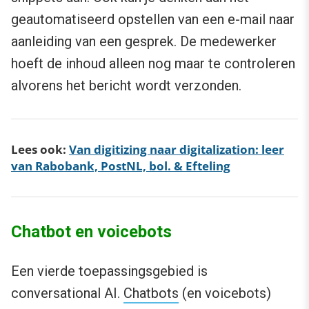
geautomatiseerd opstellen van een e-mail naar
aanleiding van een gesprek. De medewerker
hoeft de inhoud alleen nog maar te controleren
alvorens het bericht wordt verzonden.
Lees ook:
Van digitizing naar digitalization: leer
van Rabobank, PostNL, bol. & Efteling
Chatbot en voicebots
Een vierde toepassingsgebied is
conversational AI.
Chatbots
(en voicebots)