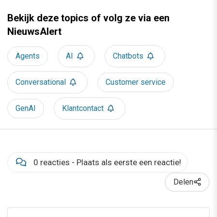
Bekijk deze topics of volg ze via een
NieuwsAlert
Agents
AI
Chatbots
Conversational
Customer service
GenAI
Klantcontact
0 reacties - Plaats als eerste een reactie!
Delen