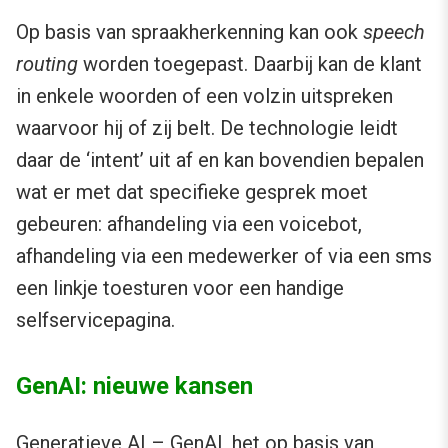
Op basis van spraakherkenning kan ook
speech
routing
worden toegepast. Daarbij kan de klant
in enkele woorden of een volzin uitspreken
waarvoor hij of zij belt. De technologie leidt
daar de ‘intent’ uit af en kan bovendien bepalen
wat er met dat specifieke gesprek moet
gebeuren: afhandeling via een voicebot,
afhandeling via een medewerker of via een sms
een linkje toesturen voor een handige
selfservicepagina.
GenAI: nieuwe kansen
Generatieve AI – GenAI, het op basis van