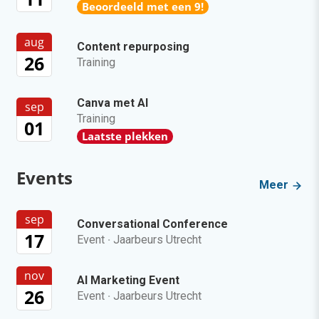
Beoordeeld met een 9!
aug
Content repurposing
26
Training
Canva met AI
sep
Training
01
Laatste plekken
Events
Meer
sep
Conversational Conference
17
Event
·
Jaarbeurs Utrecht
nov
AI Marketing Event
26
Event
·
Jaarbeurs Utrecht