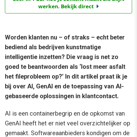
werken. Bekijk direct
Worden klanten nu – of straks – echt beter
bediend als bedrijven kunstmatige
intelligentie inzetten? Die vraag is net zo
goed te beantwoorden als ‘lost meer asfalt
het fileprobleem op?’ In dit artikel praat ik je
bij over AI, GenAI en de toepassing van AI-
gebaseerde oplossingen in klantcontact.
AI is een containerbegrip en de opkomst van
GenAI heeft het er niet veel overzichtelijker op
gemaakt. Softwareaanbieders kondigen om de