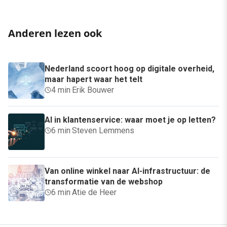
Anderen lezen ook
Nederland scoort hoog op digitale overheid,
maar hapert waar het telt
4 min
·
Erik Bouwer
AI in klantenservice: waar moet je op letten?
6 min
·
Steven Lemmens
Van online winkel naar AI-infrastructuur: de
transformatie van de webshop
6 min
·
Atie de Heer