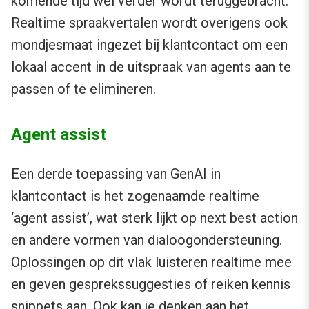
komende tijd wel verder wordt teruggebracht.
Realtime spraakvertalen wordt overigens ook
mondjesmaat ingezet bij klantcontact om een
lokaal accent in de uitspraak van agents aan te
passen of te elimineren.
Agent assist
Een derde toepassing van GenAI in
klantcontact is het zogenaamde realtime
‘agent assist’, wat sterk lijkt op next best action
en andere vormen van dialoogondersteuning.
Oplossingen op dit vlak luisteren realtime mee
en geven gesprekssuggesties of reiken kennis
snippets aan. Ook kan je denken aan het