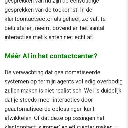
gesprekken van nu zijn de eenvoudige
gesprekken van de toekomst. In de
klantcontactsector als geheel, zo valt te
beluisteren, neemt bovendien het aantal
interacties met klanten niet echt af.
Méér AI in het contactcenter?
De verwachting dat geautomatiseerde
systemen op termijn agents volledig overbodig
zullen maken is niet realistisch. Wel is duidelijk
dat je steeds meer interacties door
geautomatiseerde oplossingen kunt
afwikkelen. Of dat deze oplossingen het
klantcontact ‘slimmer’ en efficiënter maken –