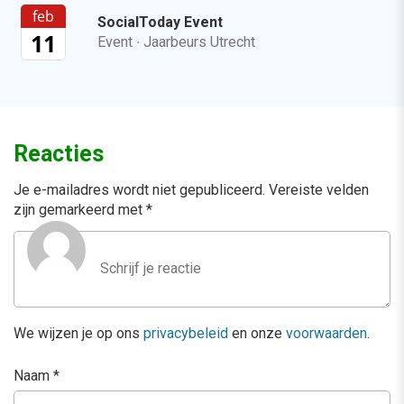
feb
SocialToday Event
11
Event
·
Jaarbeurs Utrecht
Reacties
Je e-mailadres wordt niet gepubliceerd.
Vereiste velden
zijn gemarkeerd met
*
We wijzen je op ons
privacybeleid
en onze
voorwaarden
.
Naam
*