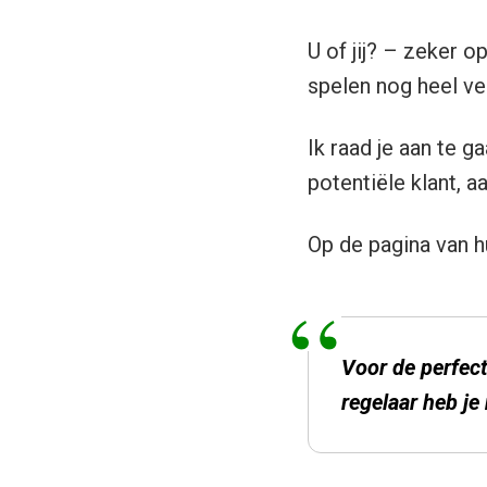
U of jij? – zeker 
spelen nog heel ve
Ik raad je aan te g
potentiële klant, a
Op de pagina van h
Voor de perfect
regelaar heb
je