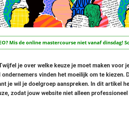
O? Mis de online mastercourse niet vanaf dinsdag! Schr
j? Twijfel je over welke keuze je moet maken voor 
l ondernemers vinden het moeilijk om te kiezen. D
nt je wil je doelgroep aanspreken. In dit artikel hel
ze, zodat jouw website niet alleen professioneel
.