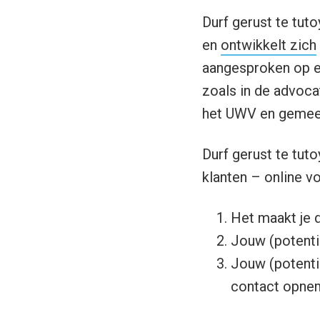
Durf gerust te tuto
en
ontwikkelt zich
aangesproken op ee
zoals in de advocat
het UWV en gemee
Durf gerust te tut
klanten – online vo
Het maakt je 
Jouw (potenti
Jouw (potentië
contact opnem