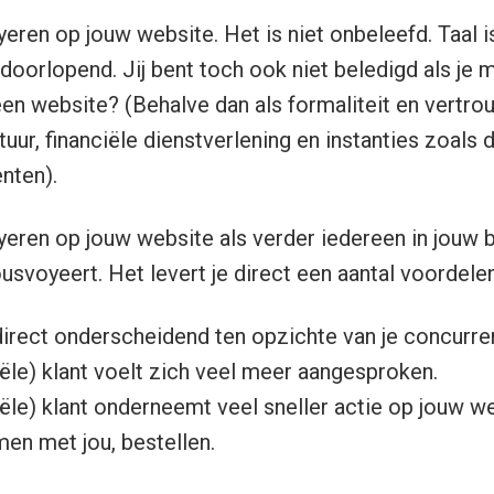
yeren op jouw website. Het is niet onbeleefd. Taal is
doorlopend. Jij bent toch ook niet beledigd als je m
n website? (Behalve dan als formaliteit en vertrouw
uur, financiële dienstverlening en instanties zoals 
nten).
oyeren op jouw website als verder iedereen in jouw
usvoyeert. Het levert je direct een aantal voordele
direct onderscheidend ten opzichte van je concurren
ële) klant voelt zich veel meer aangesproken.
le) klant onderneemt veel sneller actie op jouw we
en met jou, bestellen.