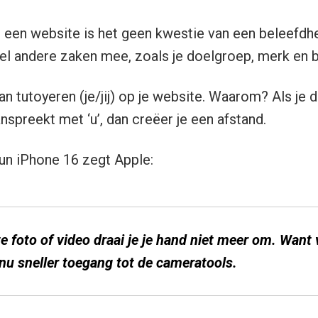
op een website is het geen kwestie van een beleefdh
el andere zaken mee, zoals je doelgroep, merk en 
aan tutoyeren (je/jij) op je website. Waarom? Als je
anspreekt met ‘u’, dan creëer je een afstand.
un iPhone 16 zegt Apple:
e foto of video draai
je je
hand niet meer om. Want 
nu sneller toegang tot de cameratools.