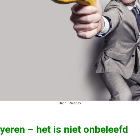
Bron: Pixabay
oyeren – het is niet onbeleefd