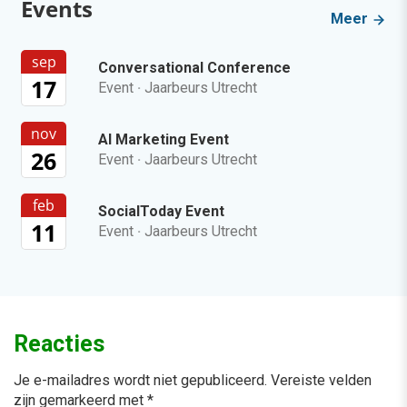
Events
Meer
sep
Conversational Conference
17
Event
·
Jaarbeurs Utrecht
nov
AI Marketing Event
26
Event
·
Jaarbeurs Utrecht
feb
SocialToday Event
11
Event
·
Jaarbeurs Utrecht
Reacties
Je e-mailadres wordt niet gepubliceerd.
Vereiste velden
zijn gemarkeerd met
*