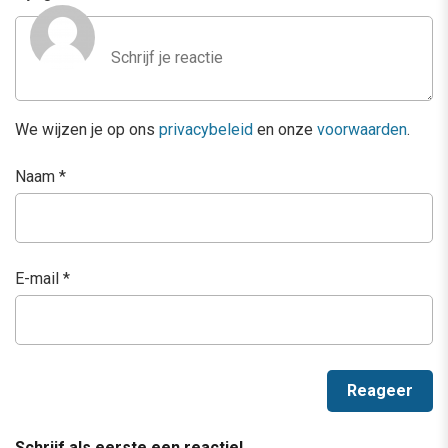
We wijzen je op ons
privacybeleid
en onze
voorwaarden
.
Naam
*
E-mail
*
Schrijf als eerste een reactie!