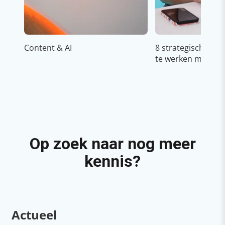
Content & AI
8 strategische ti
te werken met Cop
Op zoek naar nog meer
kennis?
Actueel