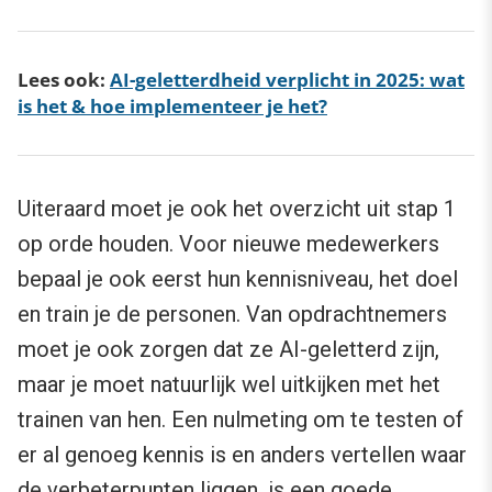
Lees ook:
AI-geletterdheid verplicht in 2025: wat
is het & hoe implementeer je het?
Uiteraard moet je ook het overzicht uit stap 1
op orde houden. Voor nieuwe medewerkers
bepaal je ook eerst hun kennisniveau, het doel
en train je de personen. Van opdrachtnemers
moet je ook zorgen dat ze AI-geletterd zijn,
maar je moet natuurlijk wel uitkijken met het
trainen van hen. Een nulmeting om te testen of
er al genoeg kennis is en anders vertellen waar
de verbeterpunten liggen, is een goede