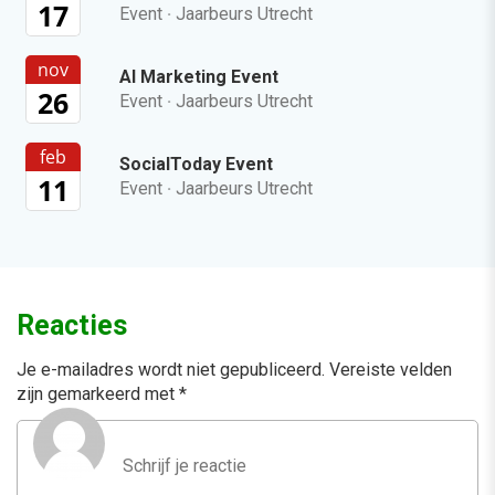
17
Event
·
Jaarbeurs Utrecht
nov
AI Marketing Event
26
Event
·
Jaarbeurs Utrecht
feb
SocialToday Event
11
Event
·
Jaarbeurs Utrecht
Reacties
Je e-mailadres wordt niet gepubliceerd.
Vereiste velden
zijn gemarkeerd met
*