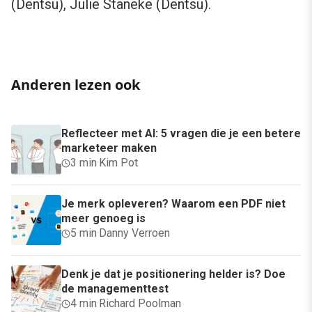
(Dentsu), Julie Staneke (Dentsu).
Anderen lezen ook
Reflecteer met AI: 5 vragen die je een betere
marketeer maken
3 min
·
Kim Pot
Je merk opleveren? Waarom een PDF niet
meer genoeg is
5 min
·
Danny Verroen
Denk je dat je positionering helder is? Doe
de managementtest
4 min
·
Richard Poolman