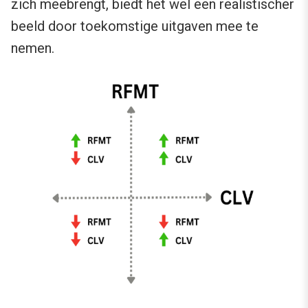
zich meebrengt, biedt het wel een realistischer
beeld door toekomstige uitgaven mee te
nemen.