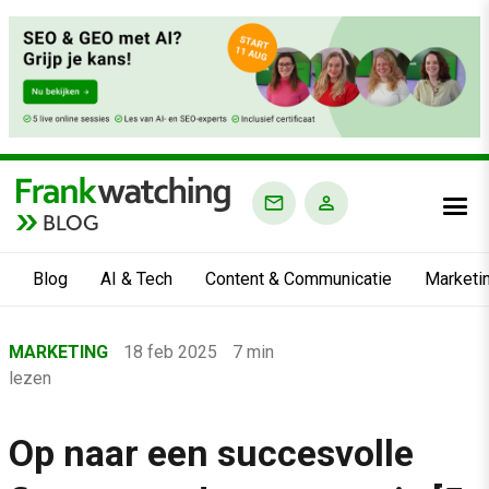
BLOG
Blog
AI & Tech
Content & Communicatie
Marketi
Home
MARKETING
18 feb 2025
7 min
›
lezen
Blog
›
Op naar een succesvolle
Marketing