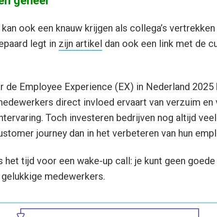
één geheel
kan ook een knauw krijgen als collega’s vertrekken
epaard legt in
zijn artikel
dan ook een link met de 
r de Employee Experience (EX) in Nederland 2025 b
medewerkers direct invloed ervaart van verzuim en 
ntervaring. Toch investeren bedrijven nog altijd vee
customer journey dan in het verbeteren van hun emp
s het tijd voor een wake-up call: je kunt geen goede
 gelukkige medewerkers.