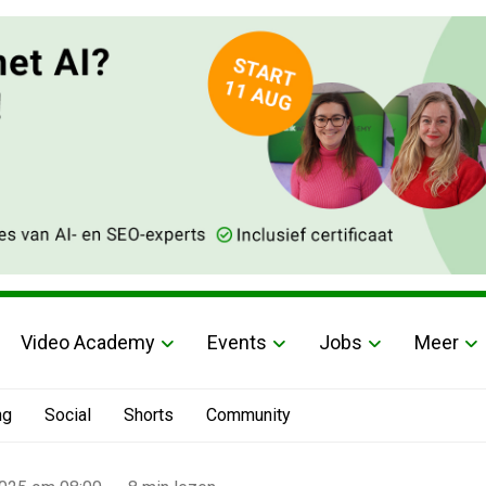
Video Academy
Events
Jobs
Meer
ng
Social
Shorts
Community