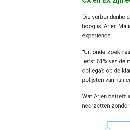
CX en EX zijn 
Die verbondenheid 
hoog is. Arjen Mali
experience:
“Uit onderzoek naa
liefst 61% van de 
collega’s op de kla
polijsten van hun 
Wat Arjen betreft i
neerzetten zonder