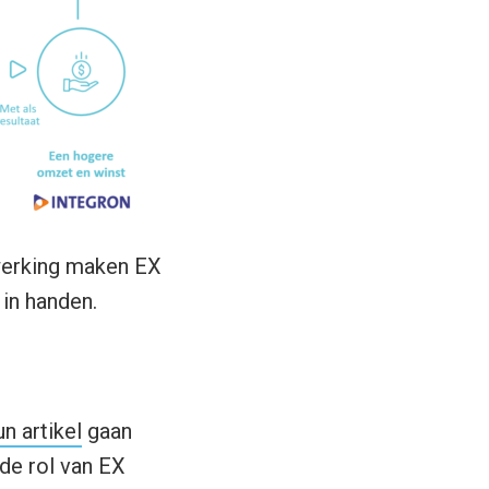
nwerking maken EX
 in handen.
un artikel
gaan
de rol van EX