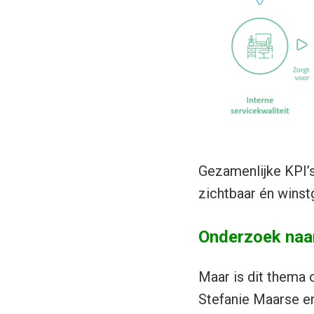
Gezamenlijke KPI’s
zichtbaar én winstg
Onderzoek naar 
Maar is dit thema
Stefanie Maarse en