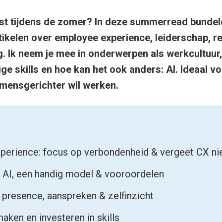
st tijdens de zomer? In deze summerread bundel
ikelen over employee experience, leiderschap, r
. Ik neem je mee in onderwerpen als werkcultuur,
e skills en hoe kan het ook anders: AI. Ideaal vo
mensgerichter wil werken.
perience: focus op verbondenheid & vergeet CX ni
: AI, een handig model & vooroordelen
 presence, aanspreken & zelfinzicht
aken en investeren in skills