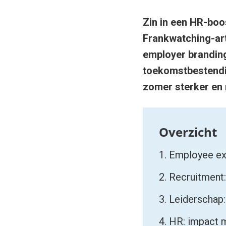
Zin in een HR-boo
Frankwatching-art
employer branding
toekomstbestendig
zomer sterker en 
1. Employee ex
2. Recruitment
3. Leiderschap:
4. HR: impact m