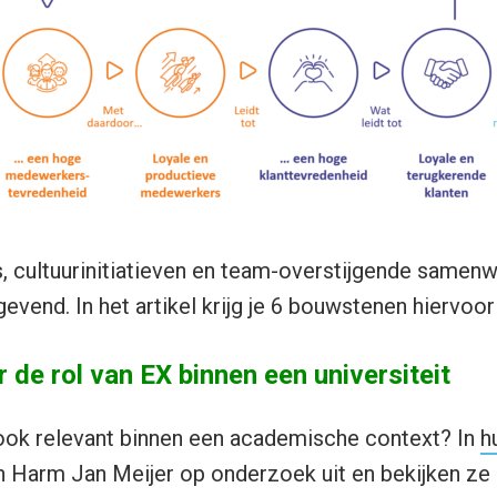
, cultuurinitiatieven en team-overstijgende same
evend. In het artikel krijg je 6 bouwstenen hiervoor
de rol van EX binnen een universiteit
 ook relevant binnen een academische context? In
h
 Harm Jan Meijer op onderzoek uit en bekijken ze 