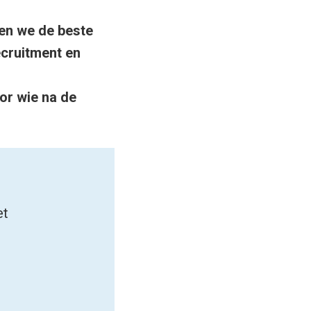
en we de beste
ecruitment en
or wie na de
et