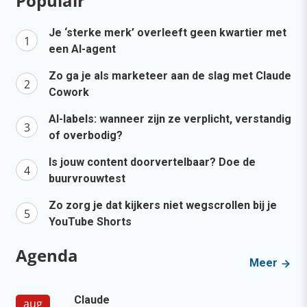
Populair
Je ‘sterke merk’ overleeft geen kwartier met
een AI-agent
Zo ga je als marketeer aan de slag met Claude
Cowork
AI-labels: wanneer zijn ze verplicht, verstandig
of overbodig?
Is jouw content doorvertelbaar? Doe de
buurvrouwtest
Zo zorg je dat kijkers niet wegscrollen bij je
YouTube Shorts
Agenda
Meer
Claude
aug