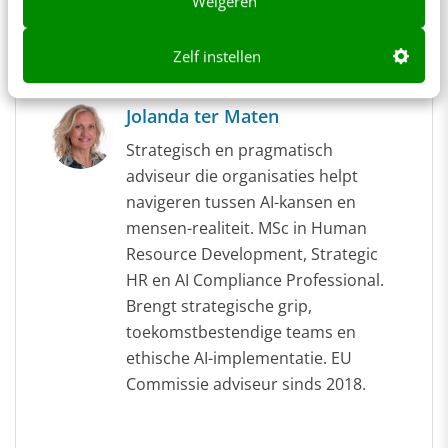
Weigeren
Over de auteur
Zelf instellen
Jolanda ter Maten
Strategisch en pragmatisch
adviseur die organisaties helpt
navigeren tussen AI-kansen en
mensen-realiteit. MSc in Human
Resource Development, Strategic
HR en AI Compliance Professional.
Brengt strategische grip,
toekomstbestendige teams en
ethische AI-implementatie. EU
Commissie adviseur sinds 2018.