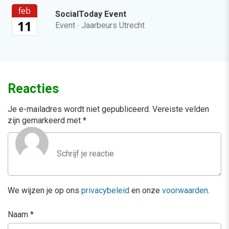
feb
SocialToday Event
11
Event
·
Jaarbeurs Utrecht
Reacties
Je e-mailadres wordt niet gepubliceerd.
Vereiste velden
zijn gemarkeerd met
*
We wijzen je op ons
privacybeleid
en onze
voorwaarden
.
Naam
*