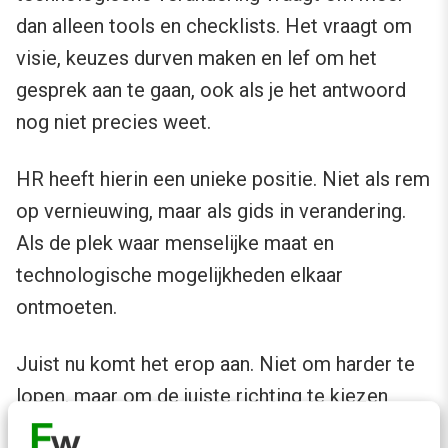
dan alleen tools en checklists. Het vraagt om
visie, keuzes durven maken en lef om het
gesprek aan te gaan, ook als je het antwoord
nog niet precies weet.
HR heeft hierin een unieke positie. Niet als rem
op vernieuwing, maar als gids in verandering.
Als de plek waar menselijke maat en
technologische mogelijkheden elkaar
ontmoeten.
Juist nu komt het erop aan. Niet om harder te
lopen, maar om de juiste richting te kiezen
voor je organisatie. En vooral: voor de mensen