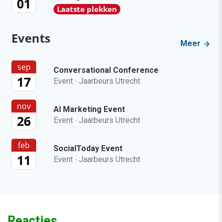
01
Laatste plekken
Events
Meer
sep
Conversational Conference
17
Event
·
Jaarbeurs Utrecht
nov
AI Marketing Event
26
Event
·
Jaarbeurs Utrecht
feb
SocialToday Event
11
Event
·
Jaarbeurs Utrecht
Reacties