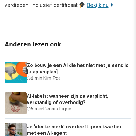
verdiepen. Inclusief certificaat
Bekijk nu
Anderen lezen ook
Zo bouw je een AI die het niet met je eens is
[stappenplan]
6 min
·
Kim Pot
AI-labels: wanneer zijn ze verplicht,
verstandig of overbodig?
5 min
·
Dennis Figge
Je ‘sterke merk’ overleeft geen kwartier
met een AI-agent