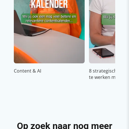
Content & AI
8 strategische ti
te werken met Cop
Op zoek naar nog meer