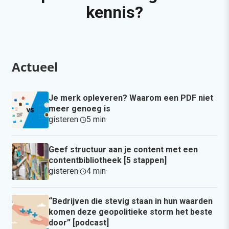
kennis?
Actueel
Je merk opleveren? Waarom een PDF niet
meer genoeg is
gisteren
·
5 min
·
Geef structuur aan je content met een
contentbibliotheek [5 stappen]
gisteren
·
4 min
·
“Bedrijven die stevig staan in hun waarden
komen deze geopolitieke storm het beste
door” [podcast]