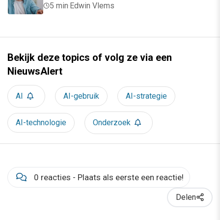
5 min
·
Edwin Vlems
Bekijk deze topics of volg ze via een
NieuwsAlert
AI
AI-gebruik
AI-strategie
AI-technologie
Onderzoek
0 reacties - Plaats als eerste een reactie!
Delen