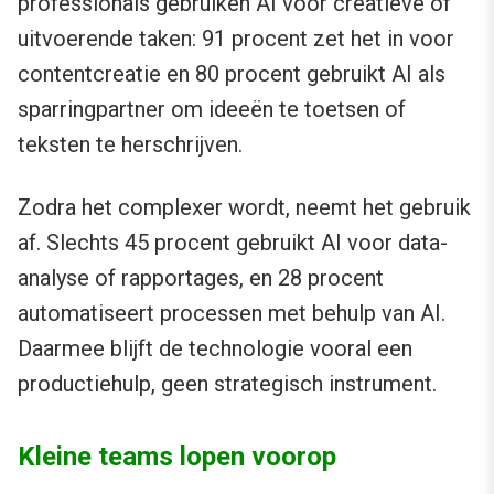
professionals gebruiken AI voor creatieve of
uitvoerende taken: 91 procent zet het in voor
contentcreatie en 80 procent gebruikt AI als
sparringpartner om ideeën te toetsen of
teksten te herschrijven.
Zodra het complexer wordt, neemt het gebruik
af. Slechts 45 procent gebruikt AI voor data-
analyse of rapportages, en 28 procent
automatiseert processen met behulp van AI.
Daarmee blijft de technologie vooral een
productiehulp, geen strategisch instrument.
Kleine teams lopen voorop