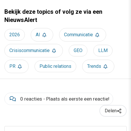
Bekijk deze topics of volg ze via een
NieuwsAlert
2026
AI
Communicatie
Crisiscommunicatie
GEO
LLM
PR
Public relations
Trends
0 reacties - Plaats als eerste een reactie!
Delen