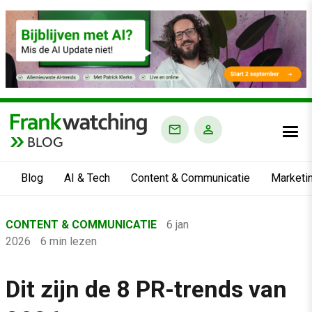
BLOG
Blog
AI & Tech
Content & Communicatie
Marketi
Home
CONTENT & COMMUNICATIE
6 jan
›
2026
6 min lezen
Blog
›
Dit zijn de 8 PR-trends van
Content & Communicatie