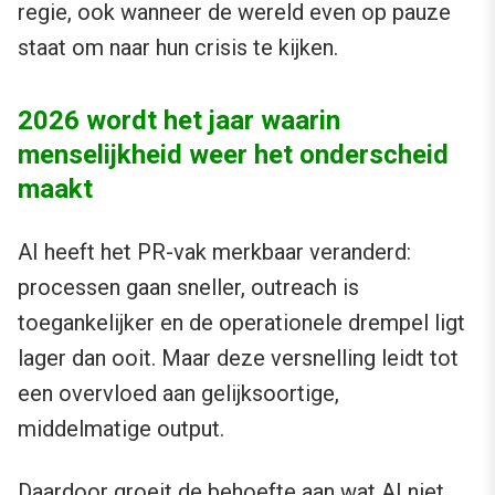
regie, ook wanneer de wereld even op pauze
staat om naar hun crisis te kijken.
2026 wordt het jaar waarin
menselijkheid weer het onderscheid
maakt
AI heeft het PR-vak merkbaar veranderd:
processen gaan sneller, outreach is
toegankelijker en de operationele drempel ligt
lager dan ooit. Maar deze versnelling leidt tot
een overvloed aan gelijksoortige,
middelmatige output.
Daardoor groeit de behoefte aan wat AI niet