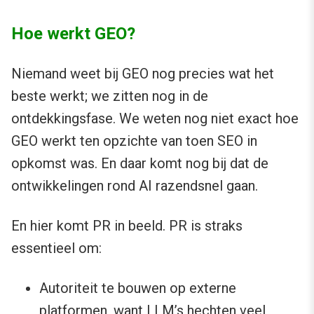
Hoe werkt GEO?
Niemand weet bij GEO nog precies wat het
beste werkt; we zitten nog in de
ontdekkingsfase. We weten nog niet exact hoe
GEO werkt ten opzichte van toen SEO in
opkomst was. En daar komt nog bij dat de
ontwikkelingen rond AI razendsnel gaan.
En hier komt PR in beeld. PR is straks
essentieel om:
Autoriteit te bouwen op externe
platformen, want LLM’s hechten veel