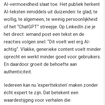
AI-vermoeidheid slaat toe. Het publiek herkent
AI-teksten inmiddels uit duizenden: te glad, te
wollig, te algemeen, te weinig persoonlijkheid
of het “ChatGPT” streepje. Op LinkedIn zie je
het direct: iemand post een tekst en de
reacties volgen snel: “Dit voelt wel erg AI-
achtig”. Vlakke, generieke content voelt minder
oprecht en werkt minder goed voor gebruikers.
En daardoor groeit de behoefte aan
authenticiteit.
Iedereen kan nu ‘expertteksten’ maken zonder
écht expert te zijn. Dat betekent een
waardestijging voor verhalen die: