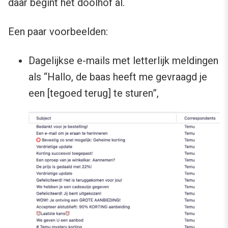
daar begint het doolhof al.
Een paar voorbeelden:
Dagelijkse e-mails met letterlijk meldingen
als “Hallo, de baas heeft me gevraagd je
een [tegoed terug] te sturen”,