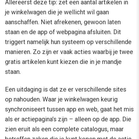
Allereerst deze tip: zet een aantal artikelen in
je winkelwagen die je wellicht wil gaan
aanschaffen. Niet afrekenen, gewoon laten
staan en de app of webpagina afsluiten. Dit
triggert namelijk hun systeem op verschillende
manieren. Zo zijn er vaak acties waarbij je twee
gratis artikelen kunt kiezen die in je mandje
staan.
Een uitdaging is dat ze er verschillende sites
op nahouden. Waar je winkelwagen keurig
synchroniseert tussen app en web, gaat het mis
als er actiepagina’s zijn – alleen op de app. Die
zien eruit als een complete catalogus, maar
betreffen zaken die je kunt kopen met de actie