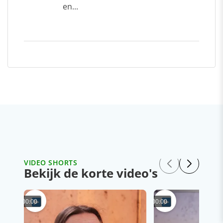
en...
VIDEO SHORTS
Bekijk de korte video's
00:00
00:00