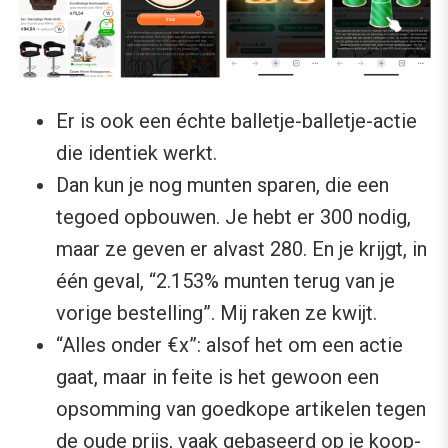
Er is ook een échte balletje-balletje-actie
die identiek werkt.
Dan kun je nog munten sparen, die een
tegoed opbouwen. Je hebt er 300 nodig,
maar ze geven er alvast 280. En je krijgt, in
één geval, “2.153% munten terug van je
vorige bestelling”. Mij raken ze kwijt.
“Alles onder €x”: alsof het om een actie
gaat, maar in feite is het gewoon een
opsomming van goedkope artikelen tegen
de oude prijs, vaak gebaseerd op je koop-