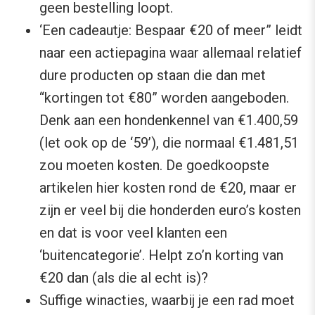
geen bestelling loopt.
‘Een cadeautje: Bespaar €20 of meer” leidt
naar een actiepagina waar allemaal relatief
dure producten op staan die dan met
“kortingen tot €80” worden aangeboden.
Denk aan een hondenkennel van €1.400,59
(let ook op de ‘59’), die normaal €1.481,51
zou moeten kosten. De goedkoopste
artikelen hier kosten rond de €20, maar er
zijn er veel bij die honderden euro’s kosten
en dat is voor veel klanten een
‘buitencategorie’. Helpt zo’n korting van
€20 dan (als die al echt is)?
Suffige winacties, waarbij je een rad moet