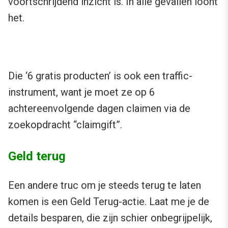
voortschrijdend inzicht is. In alle gevallen loont
het.
Die ‘6 gratis producten’ is ook een traffic-
instrument, want je moet ze op 6
achtereenvolgende dagen claimen via de
zoekopdracht “claimgift”.
Geld terug
Een andere truc om je steeds terug te laten
komen is een Geld Terug-actie. Laat me je de
details besparen, die zijn schier onbegrijpelijk,