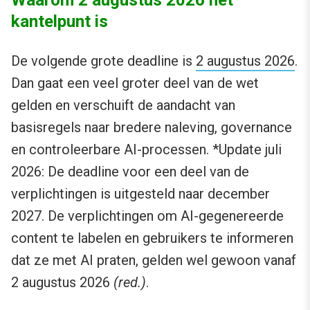
Waarom 2 augustus 2026 het
kantelpunt is
De volgende grote deadline is
2 augustus 2026
.
Dan gaat een veel groter deel van de wet
gelden en verschuift de aandacht van
basisregels naar bredere naleving, governance
en controleerbare AI-processen. *Update juli
2026: De deadline voor een deel van de
verplichtingen is uitgesteld naar december
2027. De verplichtingen om AI-gegenereerde
content te labelen en gebruikers te informeren
dat ze met AI praten, gelden wel gewoon vanaf
2 augustus 2026
(red.)
.