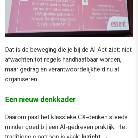
Dat is de beweging die je bij de AI Act ziet: niet
afwachten tot regels handhaafbaar worden,
maar gedrag en verantwoordelijkheid nu al
organiseren.
Een nieuw denkkader
Daarom past het klassieke CX-denken steeds
minder goed bij een AI-gedreven praktijk. Het
traditionele patroon is vaak:
Inzicht →