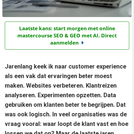
Laatste kans: start morgen met online
mastercourse SEO & GEO met AI. Direct
aanmelden
Jarenlang keek ik naar customer experience
als een vak dat ervaringen beter moest
maken. Websites verbeteren. Klantreizen
analyseren. Experimenten opzetten. Data
gebruiken om klanten beter te begrijpen. Dat
was ook logisch. In veel organisaties was de
vraag vooral: waar loopt de klant vast en hoe
lossen we dat op? Maar de laatste jaren