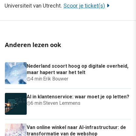
Universiteit van Utrecht.
Scoor je ticket(s)
Anderen lezen ook
Nederland scoort hoog op digitale overheid,
maar hapert waar het telt
4 min
·
Erik Bouwer
AI in klantenservice: waar moet je op letten?
6 min
·
Steven Lemmens
Van online winkel naar AI-infrastructuur: de
transformatie van de webshop