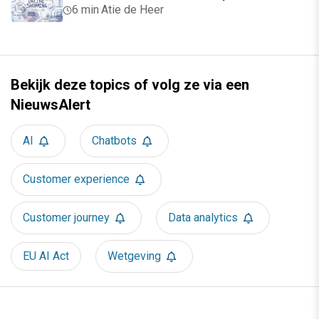
6 min
·
Atie de Heer
Bekijk deze topics of volg ze via een
NieuwsAlert
AI
Chatbots
Customer experience
Customer journey
Data analytics
EU AI Act
Wetgeving