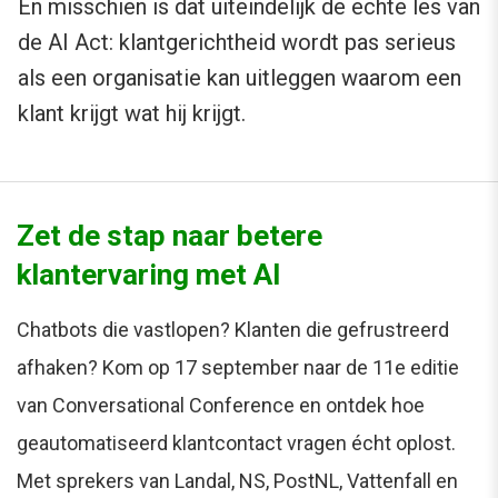
En misschien is dat uiteindelijk de echte les van
de AI Act: klantgerichtheid wordt pas serieus
als een organisatie kan uitleggen waarom een
klant krijgt wat hij krijgt.
Zet de stap naar betere
klantervaring met AI
Chatbots die vastlopen? Klanten die gefrustreerd
afhaken? Kom op 17 september naar de 11e editie
van Conversational Conference en ontdek hoe
geautomatiseerd klantcontact vragen écht oplost.
Met sprekers van Landal, NS, PostNL, Vattenfall en