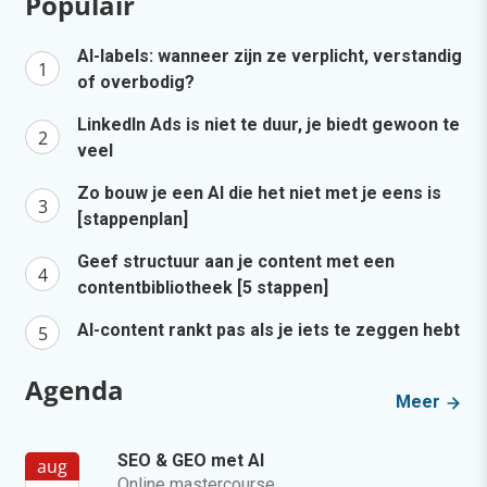
Populair
AI-labels: wanneer zijn ze verplicht, verstandig
of overbodig?
LinkedIn Ads is niet te duur, je biedt gewoon te
veel
Zo bouw je een AI die het niet met je eens is
[stappenplan]
Geef structuur aan je content met een
contentbibliotheek [5 stappen]
AI-content rankt pas als je iets te zeggen hebt
Agenda
Meer
SEO & GEO met AI
aug
Online mastercourse