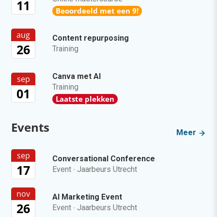
11
Beoordeeld met een 9!
aug
Content repurposing
26
Training
Canva met AI
sep
Training
01
Laatste plekken
Events
Meer
sep
Conversational Conference
17
Event
·
Jaarbeurs Utrecht
nov
AI Marketing Event
26
Event
·
Jaarbeurs Utrecht