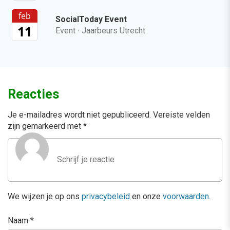
feb
SocialToday Event
11
Event
·
Jaarbeurs Utrecht
Reacties
Je e-mailadres wordt niet gepubliceerd.
Vereiste velden
zijn gemarkeerd met
*
We wijzen je op ons
privacybeleid
en onze
voorwaarden
.
Naam
*