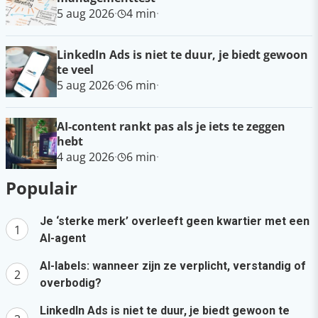
5 aug 2026
·
4 min
·
LinkedIn Ads is niet te duur, je biedt gewoon
te veel
5 aug 2026
·
6 min
·
AI-content rankt pas als je iets te zeggen
hebt
4 aug 2026
·
6 min
·
Populair
Je ‘sterke merk’ overleeft geen kwartier met een
AI-agent
AI-labels: wanneer zijn ze verplicht, verstandig of
overbodig?
LinkedIn Ads is niet te duur, je biedt gewoon te