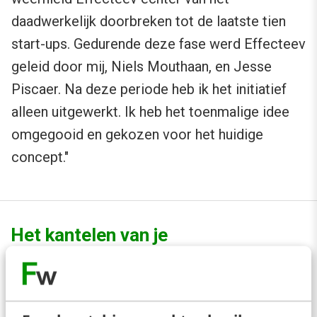
daadwerkelijk doorbreken tot de laatste tien
start-ups. Gedurende deze fase werd Effecteev
geleid door mij, Niels Mouthaan, en Jesse
Piscaer. Na deze periode heb ik het initiatief
alleen uitgewerkt. Ik heb het toenmalige idee
omgegooid en gekozen voor het huidige
concept."
Het kantelen van je
contentstrategie
Aanpassingsvermogen speelt een grote rol in het