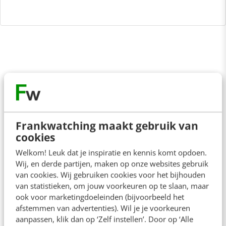
VIDEO SHORTS
Bekijk de korte video's
Frankwatching maakt gebruik van
cookies
00:00
00:00
Welkom! Leuk dat je inspiratie en kennis komt opdoen.
Wij, en derde partijen, maken op onze websites gebruik
van cookies. Wij gebruiken cookies voor het bijhouden
van statistieken, om jouw voorkeuren op te slaan, maar
ook voor marketingdoeleinden (bijvoorbeeld het
afstemmen van advertenties). Wil je je voorkeuren
aanpassen, klik dan op ‘Zelf instellen’. Door op ‘Alle