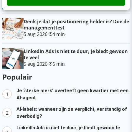
gisteren
·
6 min
·
Denk je dat je positionering helder is? Doe de
managementtest
5 aug 2026
·
4 min
·
LinkedIn Ads is niet te duur, je biedt gewoon
te veel
5 aug 2026
·
6 min
·
Populair
Je ‘sterke merk’ overleeft geen kwartier met een
AI-agent
AI-labels: wanneer zijn ze verplicht, verstandig of
overbodig?
LinkedIn Ads is niet te duur, je biedt gewoon te