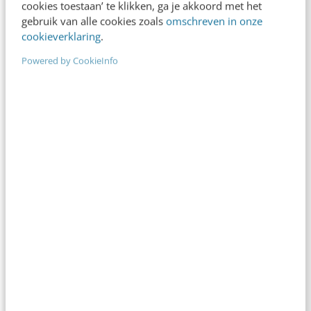
cookies toestaan’ te klikken, ga je akkoord met het
gebruik van alle cookies zoals
omschreven in onze
cookieverklaring
.
Powered by CookieInfo
Content & AI
8 strategische ti
werken met Copil