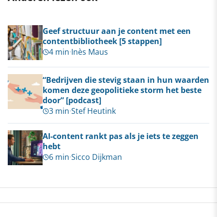
Geef structuur aan je content met een
contentbibliotheek [5 stappen]
4 min
·
Inès Maus
“Bedrijven die stevig staan in hun waarden
komen deze geopolitieke storm het beste
door” [podcast]
3 min
·
Stef Heutink
AI-content rankt pas als je iets te zeggen
hebt
6 min
·
Sicco Dijkman