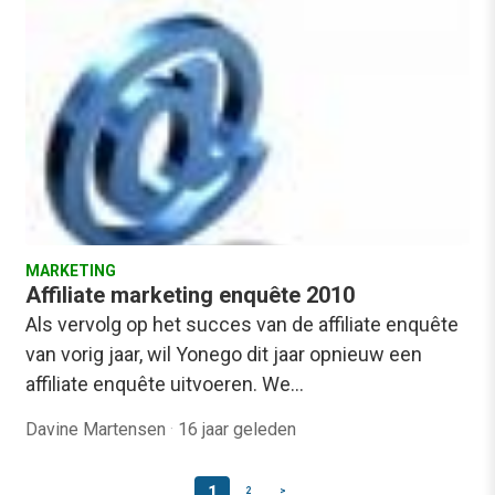
MARKETING
Affiliate marketing enquête 2010
Als vervolg op het succes van de affiliate enquête
van vorig jaar, wil Yonego dit jaar opnieuw een
affiliate enquête uitvoeren. We…
Davine Martensen
·
16 jaar geleden
1
2
>