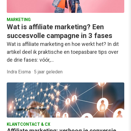
MARKETING
Wat is affiliate marketing? Een
succesvolle campagne in 3 fases
Wat is affiliate marketing en hoe werkt het? In dit
artikel deel ik praktische en toepasbare tips over
de drie fases: vóór,…
Indra Eisma
·
5 jaar geleden
KLANTCONTACT & CX
Affiliate marketing: verhoog je conversie