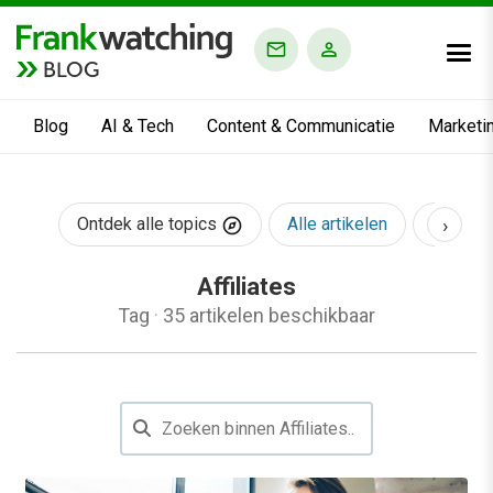
BLOG
Blog
AI & Tech
Content & Communicatie
Marketi
›
Ontdek alle topics
Alle artikelen
AI & Te
Affiliates
Tag
·
35 artikelen beschikbaar