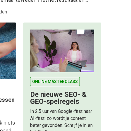
eden
ONLINE MASTERCLASS
De nieuwe SEO- &
lessen
GEO-spelregels
In 2,5 uur van Google-first naar
AI-first: zo wordt je content
k niets
beter gevonden. Schrijf je in en
emand