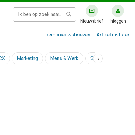
Nieuwsbrief
Inloggen
Themanieuwsbrieven
Artikel insturen
›
 CX
Marketing
Mens & Werk
Social