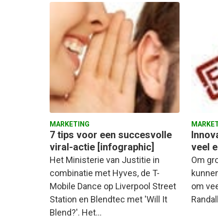
MARKETING
MARKET
7 tips voor een succesvolle
Innov
viral-actie [infographic]
veel e
Het Ministerie van Justitie in
Om gro
combinatie met Hyves, de T-
kunnen
Mobile Dance op Liverpool Street
om vee
Station en Blendtec met 'Will It
Randall
Blend?'. Het…