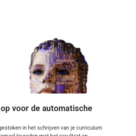
s op voor de automatische
d gestoken in het schrijven van je curriculum
helemaal tevreden met het resultaat en…