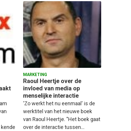
MARKETING
Raoul Heertje over de
aakt
invloed van media op
menselijke interactie
dam
'Zo werkt het nu eenmaal' is de
van
werktitel van het nieuwe boek
van Raoul Heertje. "Het boek gaat
 kende
over de interactie tussen…