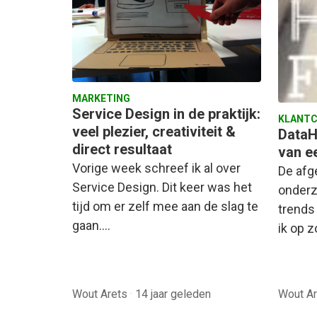
MARKETING
Service Design in de praktijk:
KLANTC
veel plezier, creativiteit &
DataH
direct resultaat
van e
Vorige week schreef ik al over
De afg
Service Design. Dit keer was het
onderz
tijd om er zelf mee aan de slag te
trends
gaan.…
ik op 
Wout Arets
·
14 jaar geleden
Wout A