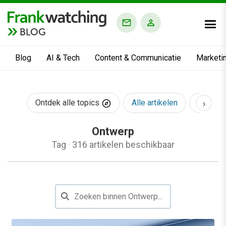
BLOG
Blog
AI & Tech
Content & Communicatie
Marketi
›
Ontdek alle topics
Alle artikelen
AI & Te
Ontwerp
Tag
·
316 artikelen beschikbaar