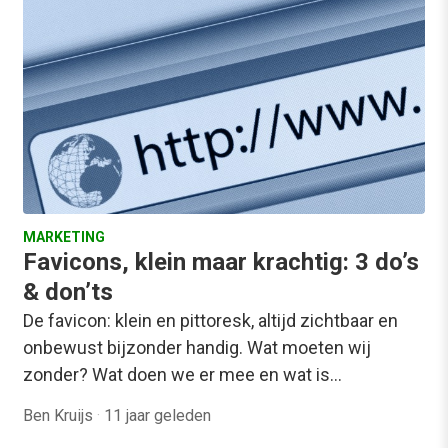
MARKETING
Favicons, klein maar krachtig: 3 do’s
& don’ts
De favicon: klein en pittoresk, altijd zichtbaar en
onbewust bijzonder handig. Wat moeten wij
zonder? Wat doen we er mee en wat is…
Ben Kruijs
·
11 jaar geleden