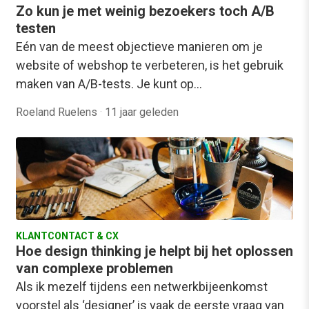
Zo kun je met weinig bezoekers toch A/B
testen
Eén van de meest objectieve manieren om je
website of webshop te verbeteren, is het gebruik
maken van A/B-tests. Je kunt op…
Roeland Ruelens
·
11 jaar geleden
KLANTCONTACT & CX
Hoe design thinking je helpt bij het oplossen
van complexe problemen
Als ik mezelf tijdens een netwerkbijeenkomst
voorstel als ‘designer’ is vaak de eerste vraag van