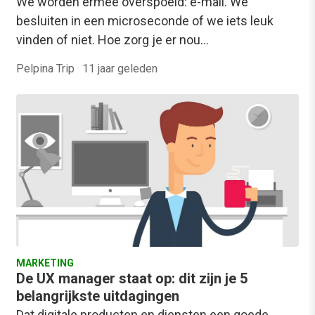
We worden ermee overspoeld: e-mail. We
besluiten in een microseconde of we iets leuk
vinden of niet. Hoe zorg je er nou…
Pelpina Trip
·
11 jaar geleden
MARKETING
De UX manager staat op: dit zijn je 5
belangrijkste uitdagingen
Dat digitale producten en diensten een goede