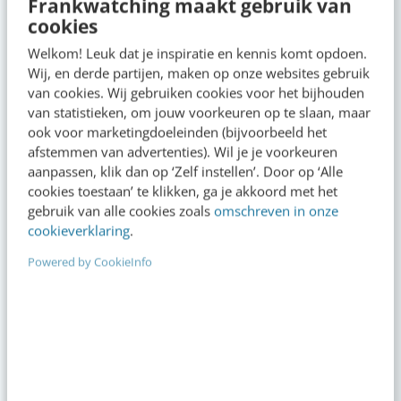
Frankwatching maakt gebruik van
cookies
VIDEO SHORTS
Welkom! Leuk dat je inspiratie en kennis komt opdoen.
Bekijk de korte video's
Wij, en derde partijen, maken op onze websites gebruik
van cookies. Wij gebruiken cookies voor het bijhouden
van statistieken, om jouw voorkeuren op te slaan, maar
00:00
00:00
ook voor marketingdoeleinden (bijvoorbeeld het
afstemmen van advertenties). Wil je je voorkeuren
aanpassen, klik dan op ‘Zelf instellen’. Door op ‘Alle
cookies toestaan’ te klikken, ga je akkoord met het
gebruik van alle cookies zoals
omschreven in onze
cookieverklaring
.
Powered by CookieInfo