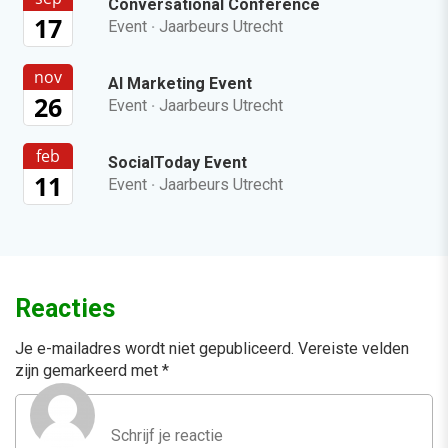
Conversational Conference
17
Event
·
Jaarbeurs Utrecht
nov
AI Marketing Event
26
Event
·
Jaarbeurs Utrecht
feb
SocialToday Event
11
Event
·
Jaarbeurs Utrecht
Reacties
Je e-mailadres wordt niet gepubliceerd.
Vereiste velden
zijn gemarkeerd met
*