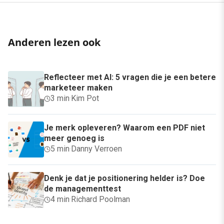
Anderen lezen ook
Reflecteer met AI: 5 vragen die je een betere
marketeer maken
3 min
·
Kim Pot
Je merk opleveren? Waarom een PDF niet
meer genoeg is
5 min
·
Danny Verroen
Denk je dat je positionering helder is? Doe
de managementtest
4 min
·
Richard Poolman