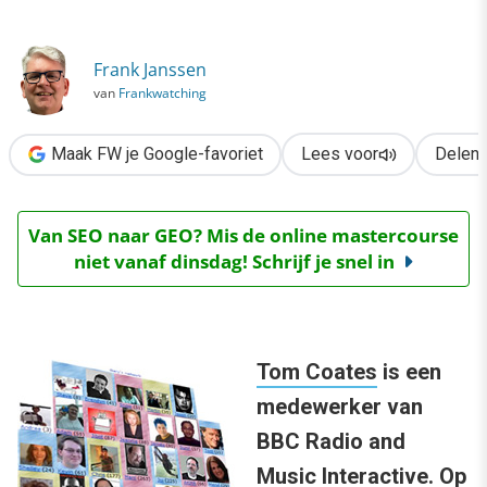
›
Social software: een werkdefinitie
Frank Janssen
van
Frankwatching
Maak FW je Google-favoriet
Lees voor
Delen
Van SEO naar GEO? Mis de online mastercourse
niet vanaf dinsdag! Schrijf je snel in
Tom Coates
is een
medewerker van
BBC Radio and
Music Interactive. Op