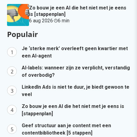
Zo bouw je een AI die het niet met je eens
is [stappenplan]
6 aug 2026
·
6 min
·
Populair
Je ‘sterke merk’ overleeft geen kwartier met
een AI-agent
AI-labels: wanneer zijn ze verplicht, verstandig
of overbodig?
LinkedIn Ads is niet te duur, je biedt gewoon te
veel
Zo bouw je een AI die het niet met je eens is
[stappenplan]
Geef structuur aan je content met een
contentbibliotheek [5 stappen]