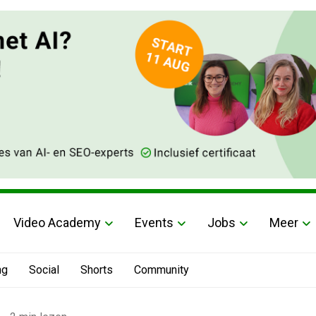
Video Academy
Events
Jobs
Meer
ng
Social
Shorts
Community