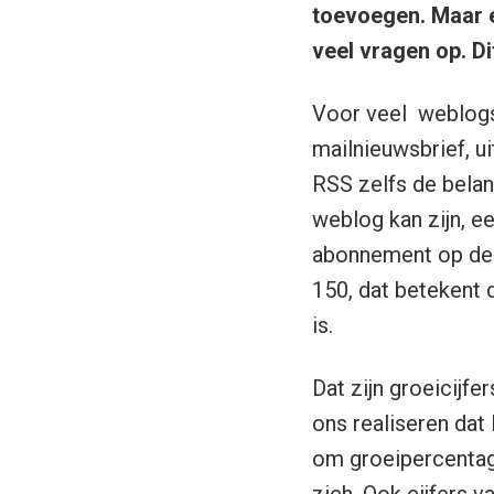
toevoegen. Maar e
veel vragen op. Di
Voor veel weblogs
mailnieuwsbrief, ui
RSS zelfs de belang
weblog kan zijn, e
abonnement op de e
150, dat betekent 
is.
Dat zijn groeicijf
ons realiseren dat
om groeipercentage