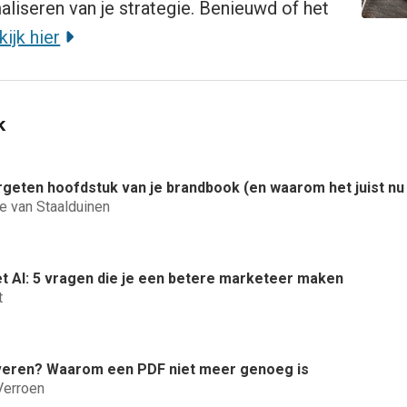
aliseren van je strategie. Benieuwd of het
kijk hier
k
geten hoofdstuk van je brandbook (en waarom het juist nu b
e van Staalduinen
t AI: 5 vragen die je een betere marketeer maken
t
veren? Waarom een PDF niet meer genoeg is
Verroen