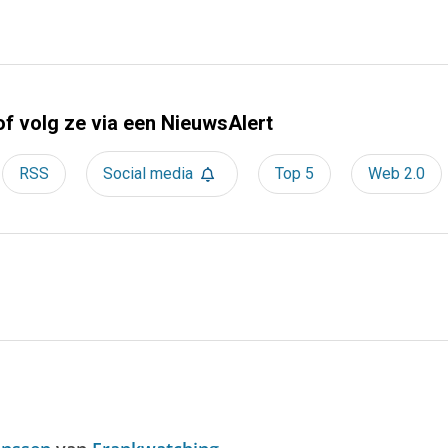
of volg ze via een NieuwsAlert
RSS
Social media
Top 5
Web 2.0