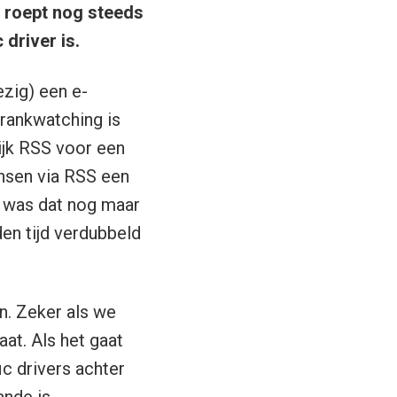
 roept nog steeds
 driver is.
zig) een e-
Frankwatching is
rijk RSS voor een
ensen via RSS een
. was dat nog maar
en tijd verdubbeld
n. Zeker als we
at. Als het gaat
c drivers achter