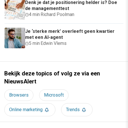
Denk je dat je positionering helder is? Doe
de managementtest
4 min
·
Richard Poolman
Je ‘sterke merk’ overleeft geen kwartier
met een AI-agent
5 min
·
Edwin Vlems
Bekijk deze topics of volg ze via een
NieuwsAlert
Browsers
Microsoft
Online marketing
Trends