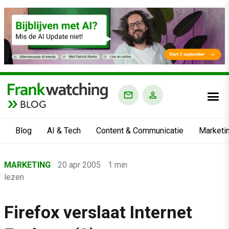
BLOG
Blog
AI & Tech
Content & Communicatie
Marketi
Home
MARKETING
20 apr 2005
1 min
›
lezen
Blog
›
Firefox verslaat Internet
Marketing