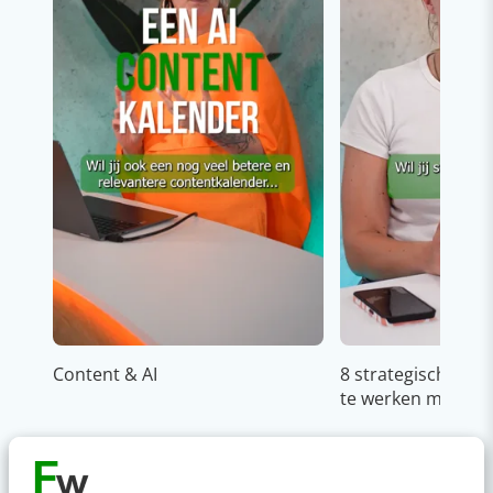
Content & AI
8 strategische ti
te werken met Cop