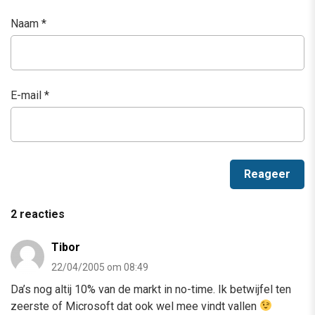
Naam
*
E-mail
*
2 reacties
Tibor
22/04/2005 om 08:49
Da’s nog altij 10% van de markt in no-time. Ik betwijfel ten
zeerste of Microsoft dat ook wel mee vindt vallen