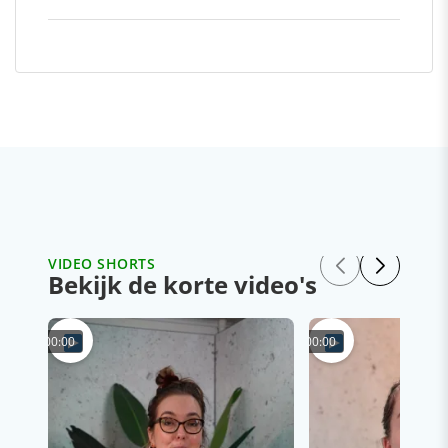
VIDEO SHORTS
Bekijk de korte video's
00:00
00:00