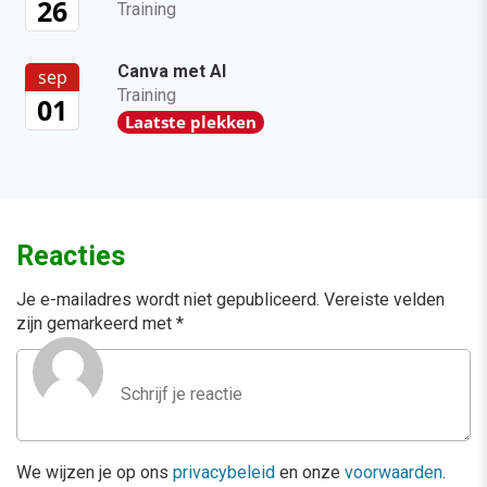
26
Training
Canva met AI
sep
Training
01
Laatste plekken
Reacties
Je e-mailadres wordt niet gepubliceerd.
Vereiste velden
zijn gemarkeerd met
*
We wijzen je op ons
privacybeleid
en onze
voorwaarden
.