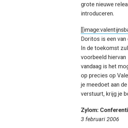
grote nieuwe relea
introduceren.
[[image:valentijnsba
Doritos is een van 
In de toekomst zu
voorbeeld hiervan
vandaag is het mog
op precies op Vale
je meedoet aan d
verstuurt, krijg je
Zylom: Conferent
3 februari 2006