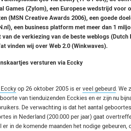
l Games (Zylom), een Europese wedstrijd voor o
en (MSN Creative Awards 2006), een goede doel
nl), een business platform met meer dan 1 miljo
t van de verkiezing van de beste weblogs (Dutch 
 Wat vinden wij over Web 2.0 (Winkwaves).
jnskaartjes versturen via Eccky
n Eccky
op 26 oktober 2005 is er
veel gebeurd
. We z
oorte van tienduizenden Ecckies en er zijn nu bijn
ruikers. De verwachting is dat het aantal geboortes
rtes in Nederland (200.000 per jaar) gaat overtreff
zal er in de komende maanden het nodige gebeuren,