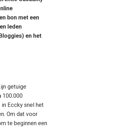
nline
en bon met een
en leden
Bloggies) en het
ijn getuige
a 100.000
 in Eccky snel het
en. Om dat voor
 om te beginnen een