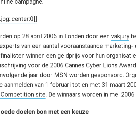
online campagne.
pg::center:0]]
rden op 28 april 2006 in Londen door een
vakjury
be
t experts van een aantal vooraanstaande marketing
 finalisten winnen een geldprijs voor hun organisat
schrijving voor de 2006 Cannes Cyber Lions Awards,
eenvolgende jaar door MSN worden gesponsord. Org
e aanmelden van 1 februari tot en met 31 maart 20
 Competition site
. De winnaars worden in mei 2006
oede doelen bon met een keuze