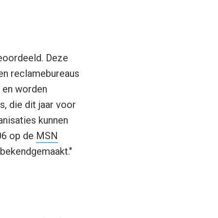
oordeeld. Deze
- en reclamebureaus
ie en worden
 die dit jaar voor
anisaties kunnen
06 op de
MSN
 bekendgemaakt."