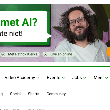
Video Academy
Events
Jobs
Meer
ng
Social
Shorts
Community