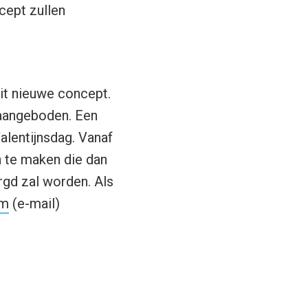
cept zullen
dit nieuwe concept.
aangeboden. Een
alentijnsdag. Vanaf
n te maken die dan
rgd zal worden. Als
am
(e-mail)