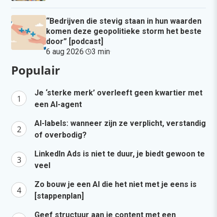
“Bedrijven die stevig staan in hun waarden
komen deze geopolitieke storm het beste
door” [podcast]
6 aug 2026
·
3 min
·
Populair
Je ‘sterke merk’ overleeft geen kwartier met
een AI-agent
AI-labels: wanneer zijn ze verplicht, verstandig
of overbodig?
LinkedIn Ads is niet te duur, je biedt gewoon te
veel
Zo bouw je een AI die het niet met je eens is
[stappenplan]
Geef structuur aan je content met een