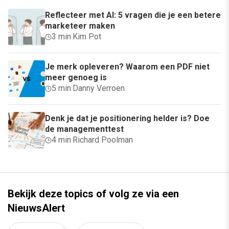
Reflecteer met AI: 5 vragen die je een betere
marketeer maken
3 min
·
Kim Pot
Je merk opleveren? Waarom een PDF niet
meer genoeg is
5 min
·
Danny Verroen
Denk je dat je positionering helder is? Doe
de managementtest
4 min
·
Richard Poolman
Bekijk deze topics of volg ze via een
NieuwsAlert