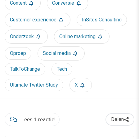
Content
Conversie
Customer experience
InSites Consulting
Onderzoek
Online marketing
Oproep
Social media
TalkToChange
Tech
Ultimate Twitter Study
X
Lees 1 reactie!
Delen