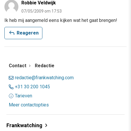
Robbie Veldwijk
07/05/2009 om 17:53
Ik heb mij aangemeld eens kijken wat het gaat brengen!
reply
Reageren
Contact
Redactie
redactie@frankwatching.com
+31 30 200 1045
Tarieven
Meer contactopties
Frankwatching