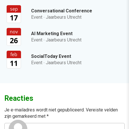
sep
Conversational Conference
17
Event
·
Jaarbeurs Utrecht
nov
AI Marketing Event
26
Event
·
Jaarbeurs Utrecht
feb
SocialToday Event
11
Event
·
Jaarbeurs Utrecht
Reacties
Je e-mailadres wordt niet gepubliceerd.
Vereiste velden
zijn gemarkeerd met
*