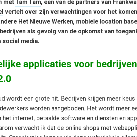
n met
Tam Tam
, een van de partners van Frankwa
l
vertelt over zijn verwachtingen voor het komen
ndere Het Nieuwe Werken, mobiele location base
 bedrijven als gevolg van de opkomst van toeganke
n social media.
lijke applicaties voor bedrijven
2.0
ud wordt een grote hit. Bedrijven krijgen meer keus
edewerkers worden aangeboden. Het wordt meer e
 het internet, betaalde software en diensten en app
aarom verwacht ik dat de online shops met webappl