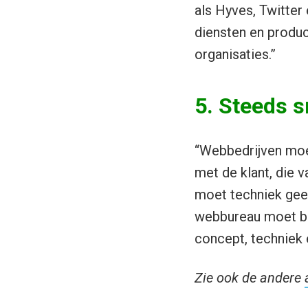
als Hyves, Twitter
diensten en produc
organisaties.”
5. Steeds s
“Webbedrijven moet
met de klant, die v
moet techniek geen
webbureau moet bli
concept, techniek 
Zie ook de andere