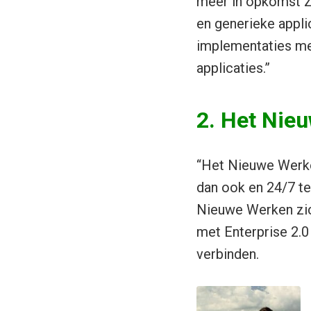
meer in opkomst zi
en generieke appli
implementaties mee
applicaties.”
2. Het Nieu
“Het Nieuwe Werke
dan ook en 24/7 te
Nieuwe Werken zic
met Enterprise 2.
verbinden.