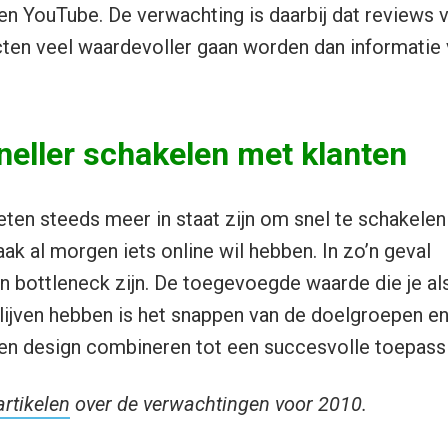
 en YouTube. De verwachting is daarbij dat reviews 
ten veel waardevoller gaan worden dan informatie 
neller schakelen met klanten
en steeds meer in staat zijn om snel te schakelen
aak al morgen iets online wil hebben. In zo’n geval
 bottleneck zijn. De toegevoegde waarde die je al
jven hebben is het snappen van de doelgroepen en 
en design combineren tot een succesvolle toepassi
artikelen
over de verwachtingen voor 2010.