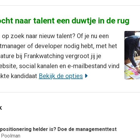
cht naar talent een duwtje in de rug
e op zoek naar nieuw talent? Of je nu een
tmanager of developer nodig hebt, met het
ature bij Frankwatching vergroot jij je
ebsite, social kanalen en e-mailbestand vind
ikte kandidaat
Bekijk de opties
k
e positionering helder is? Doe de managementtest
d Poolman