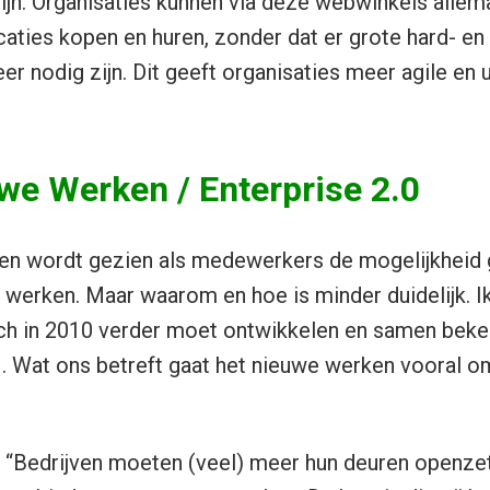
jn. Organisaties kunnen via deze webwinkels allema
caties kopen en huren, zonder dat er grote hard- e
r nodig zijn. Dit geeft organisaties meer agile en 
we Werken / Enterprise 2.0
n wordt gezien als medewerkers de mogelijkheid
 werken. Maar waarom en hoe is minder duidelijk. I
h in 2010 verder moet ontwikkelen en samen bek
0 . Wat ons betreft gaat het nieuwe werken vooral
“Bedrijven moeten (veel) meer hun deuren openze