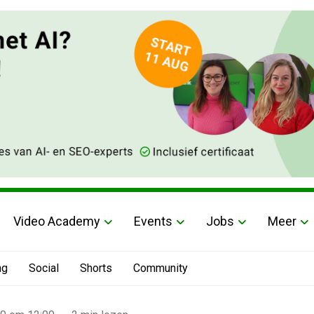
Video Academy
Events
Jobs
Meer
ng
Social
Shorts
Community