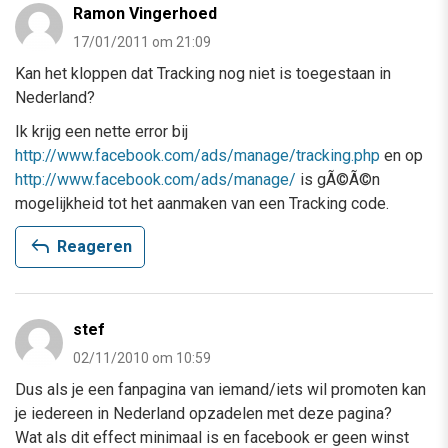
Ramon Vingerhoed
17/01/2011 om 21:09
Kan het kloppen dat Tracking nog niet is toegestaan in
Nederland?
Ik krijg een nette error bij
http://www.facebook.com/ads/manage/tracking.php
en op
http://www.facebook.com/ads/manage/
is gÃ©Ã©n
mogelijkheid tot het aanmaken van een Tracking code.
reply
Reageren
stef
02/11/2010 om 10:59
Dus als je een fanpagina van iemand/iets wil promoten kan
je iedereen in Nederland opzadelen met deze pagina?
Wat als dit effect minimaal is en facebook er geen winst