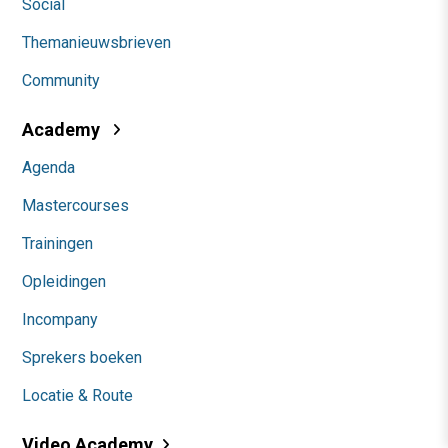
Social
Themanieuwsbrieven
Community
Academy
Agenda
Mastercourses
Trainingen
Opleidingen
Incompany
Sprekers boeken
Locatie & Route
Video Academy