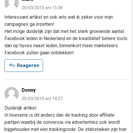
25/03/2010 om 15:34
Interessant artikel en ook iets wat ik zeker voor mijn
campagnes ga inzetten!
Het moge duidelijk zijn dat met het sterk groeiende aantal
Facebook leden in Nederland en de kwalitatief betere tools
dan op hyves naast leden, binnenkort meer marketeers
Facebook zullen gaan ontdekken!
reply
Reageren
Donny
25/03/2010 om 14:27
Duidelijk artikel.
In hoeverre is dit anders dan de tracking door affiliate
partijen waarbij de conversie via advertenties ook wordt
bijgehouden met een trackingcode. De statistieken zijn hier