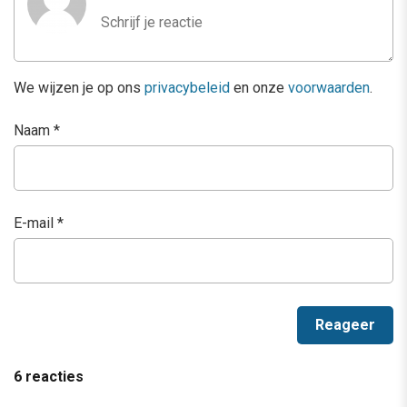
We wijzen je op ons
privacybeleid
en onze
voorwaarden
.
Naam
*
E-mail
*
6 reacties