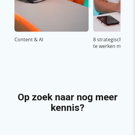
Content & AI
8 strategische ti
te werken met Cop
Op zoek naar nog meer
kennis?