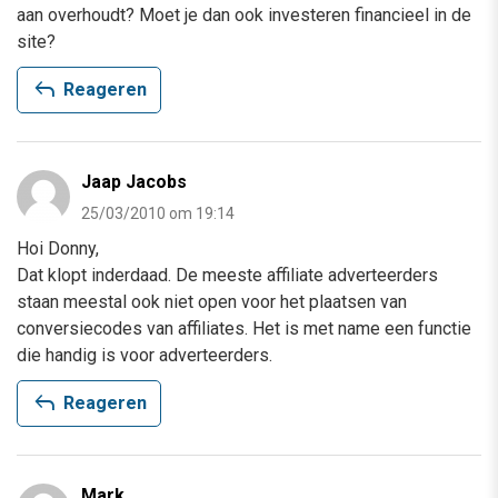
aan overhoudt? Moet je dan ook investeren financieel in de
site?
reply
Reageren
Jaap Jacobs
25/03/2010 om 19:14
Hoi Donny,
Dat klopt inderdaad. De meeste affiliate adverteerders
staan meestal ook niet open voor het plaatsen van
conversiecodes van affiliates. Het is met name een functie
die handig is voor adverteerders.
reply
Reageren
Mark