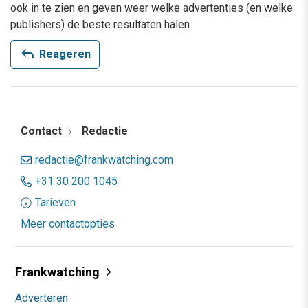
ook in te zien en geven weer welke advertenties (en welke
publishers) de beste resultaten halen.
reply
Reageren
Contact
Redactie
redactie@frankwatching.com
+31 30 200 1045
Tarieven
Meer contactopties
Frankwatching
Adverteren