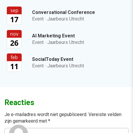
sep
Conversational Conference
17
Event
·
Jaarbeurs Utrecht
nov
AI Marketing Event
26
Event
·
Jaarbeurs Utrecht
feb
SocialToday Event
11
Event
·
Jaarbeurs Utrecht
Reacties
Je e-mailadres wordt niet gepubliceerd.
Vereiste velden
zijn gemarkeerd met
*