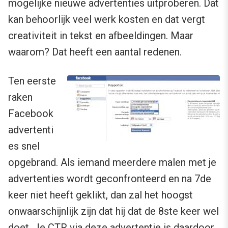
mogelijke nieuwe advertenties uitproberen. Dat
kan behoorlijk veel werk kosten en dat vergt
creativiteit in tekst en afbeeldingen. Maar
waarom? Dat heeft een aantal redenen.
Ten eerste
raken
Facebook
advertenti
es snel
opgebrand. Als iemand meerdere malen met je
advertenties wordt geconfronteerd en na 7de
keer niet heeft geklikt, dan zal het hoogst
onwaarschijnlijk zijn dat hij dat de 8ste keer wel
doet. Je CTR via deze advertentie is daardoor