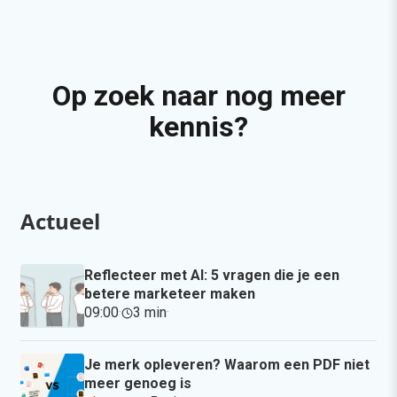
Op zoek naar nog meer
kennis?
Actueel
Reflecteer met AI: 5 vragen die je een
betere marketeer maken
09:00
·
3 min
·
Je merk opleveren? Waarom een PDF niet
meer genoeg is