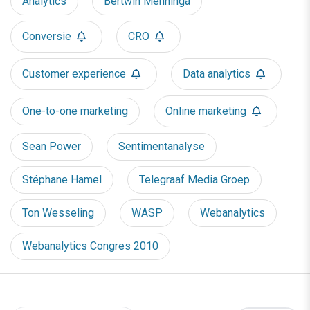
Analytics
Bertwin Menninga
Conversie
CRO
Customer experience
Data analytics
One-to-one marketing
Online marketing
Sean Power
Sentimentanalyse
Stéphane Hamel
Telegraaf Media Groep
Ton Wesseling
WASP
Webanalytics
Webanalytics Congres 2010