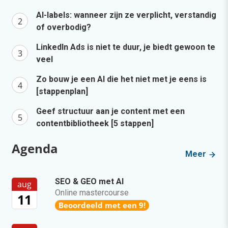
AI-labels: wanneer zijn ze verplicht, verstandig
of overbodig?
LinkedIn Ads is niet te duur, je biedt gewoon te
veel
Zo bouw je een AI die het niet met je eens is
[stappenplan]
Geef structuur aan je content met een
contentbibliotheek [5 stappen]
Agenda
Meer
SEO & GEO met AI
aug
Online mastercourse
11
Beoordeeld met een 9!