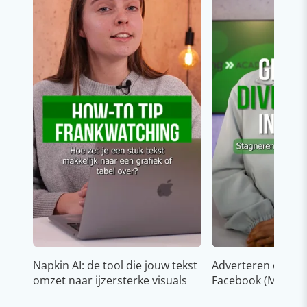
Napkin AI: de tool die jouw tekst
Adverteren op In
omzet naar ijzersterke visuals
Facebook (Meta)