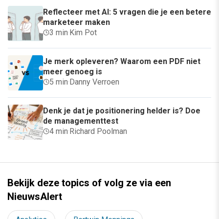
Reflecteer met AI: 5 vragen die je een betere
marketeer maken
3 min
·
Kim Pot
Je merk opleveren? Waarom een PDF niet
meer genoeg is
5 min
·
Danny Verroen
Denk je dat je positionering helder is? Doe
de managementtest
4 min
·
Richard Poolman
Bekijk deze topics of volg ze via een
NieuwsAlert