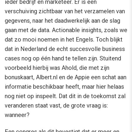
ieder bedrijf en marketeer. Er is een
verschuiving zichtbaar van het verzamelen van
gegevens, naar het daadwerkelijk aan de slag
gaan met de data. Actionable insights, zoals we
dat zo mooi noemen in het Engels. Toch blijkt
dat in Nederland de echt succesvolle business
cases nog op één hand te tellen zijn. Stuitend
voorbeeld hierbij was Ahold, die met zijn
bonuskaart, Albert.nl en de Appie een schat aan
informatie beschikbaar heeft, maar hier helaas
nog niet op inspeelt. Dat dit in de toekomst zal
veranderen staat vast, de grote vraag is:
wanneer?
Een congres als dit bevestigt dat er meer en