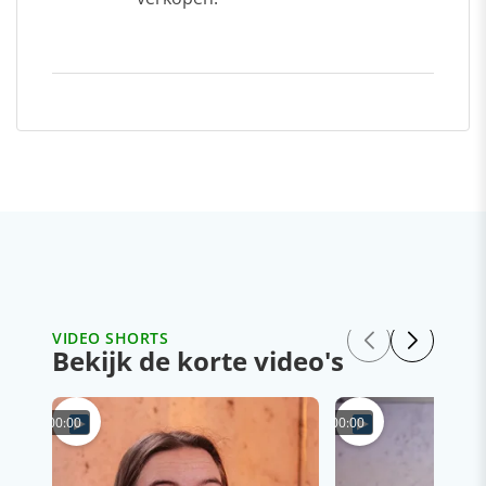
VIDEO SHORTS
Bekijk de korte video's
00:00
00:00