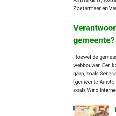
Amsterdam , Rotte
Zoetermeer en Ven
Verantwoor
gemeente?
Hoewel de gemeente
webbouwer. Een kor
gaan, zoals Senec
(gemeente Amsterd
zoals Wind Intern