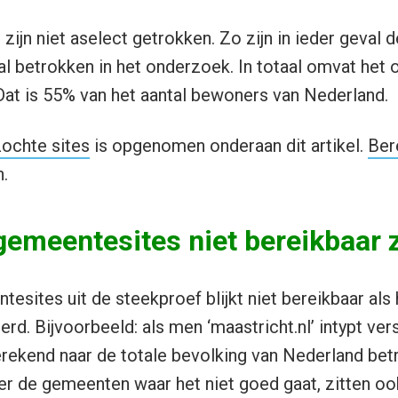
ijn niet aselect getrokken. Zo zijn in ieder geval d
 betrokken in het onderzoek. In totaal omvat het
Dat is 55% van het aantal bewoners van Nederland.
zochte sites
is opgenomen onderaan dit artikel.
Ber
.
 gemeentesites niet bereikbaa
esites uit de steekproef blijkt niet bereikbaar als
d. Bijvoorbeeld: als men ‘maastricht.nl’ intypt vers
ekend naar de totale bevolking van Nederland betre
r de gemeenten waar het niet goed gaat, zitten oo