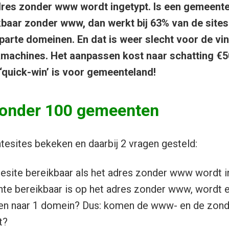
dres zonder www wordt ingetypt. Is een gemeente
kbaar zonder www, dan werkt bij 63% van de sites
arte domeinen. En dat is weer slecht voor de vi
kmachines. Het aanpassen kost naar schatting €5
 ‘quick-win’ is voor gemeenteland!
onder 100 gemeenten
esites bekeken en daarbij 2 vragen gesteld:
esite bereikbaar als het adres zonder www wordt i
te bereikbaar is op het adres zonder www, wordt e
en naar 1 domein? Dus: komen de www- en de zond
t?