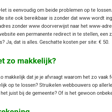
Het is eenvoudig om beide problemen op te lossen
de site ook bereikbaar is zonder dat www wordt ing
adres zonder www doorverwijst naar het www-adres
ebsite een permanente redirect in te stellen, ee
es? Ja, dat is alles. Geschatte kosten per site: € 50.
iet zo makkelijk?
zo makkelijk dat je je afvraagt waarom het zo vaak fo
lijk op te lossen? Struikelen webbouwers op allerl
 het juist bij de gemeente? Of is het gewoon onbek
rekening