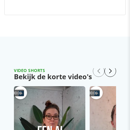
VIDEO SHORTS
Bekijk de korte video's
00:00
00:00