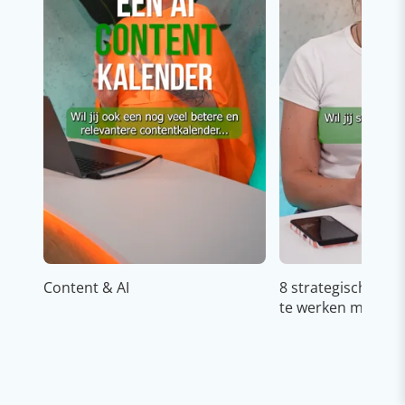
Content & AI
8 strategische ti
te werken met Cop