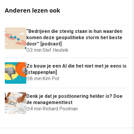
Anderen lezen ook
“Bedrijven die stevig staan in hun waarden
komen deze geopolitieke storm het beste
door” [podcast]
3 min
·
Stef Heutink
Zo bouw je een AI die het niet met je eens is
[stappenplan]
6 min
·
Kim Pot
Denk je dat je positionering helder is? Doe
de managementtest
4 min
·
Richard Poolman