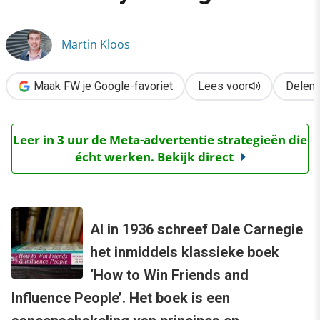
›
Wat Carnegie ons leert over community management
Martin Kloos
Maak FW je Google-favoriet
Lees voor
Delen
Leer in 3 uur de Meta-advertentie strategieën die
écht werken. Bekijk direct
Al in 1936 schreef Dale Carnegie
het inmiddels klassieke boek
‘How to Win Friends and
Influence People’. Het boek is een