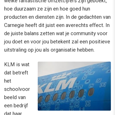
welke fantastische omzetcijfers zijn geboekt,
hoe duurzaam ze zijn en hoe goed hun
producten en diensten zijn. In de gedachten van
Carnegie heeft dit juist een averechts effect. In
de juiste balans zetten wat je community voor
jou doet en voor jou betekent zal een positieve
uitstraling op jou als organisatie hebben.
KLM is wat
dat betreft
het
schoolvoor
beeld van
een bedrijf
dat haar