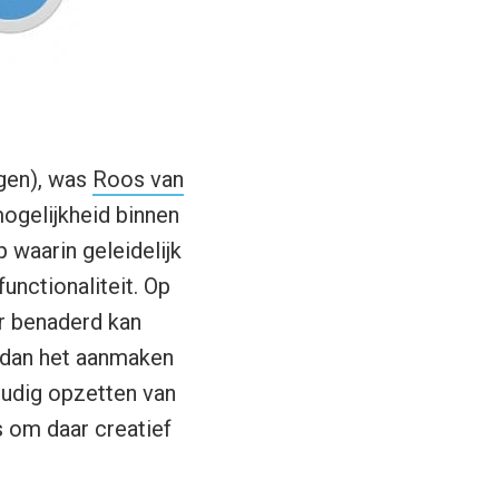
lgen), was
Roos van
ogelijkheid binnen
 waarin geleidelijk
unctionaliteit. Op
r benaderd kan
 dan het aanmaken
oudig opzetten van
s om daar creatief