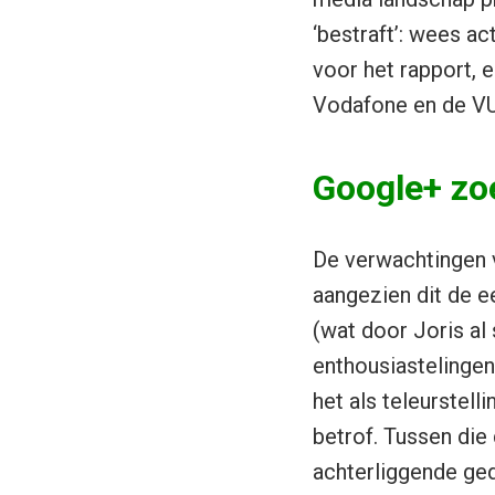
‘bestraft’: wees ac
voor het rapport, e
Vodafone en de VU
Google+ zo
De verwachtingen v
aangezien dit de e
(wat door Joris al
enthousiastelingen
het als teleurstell
betrof. Tussen die
achterliggende ged