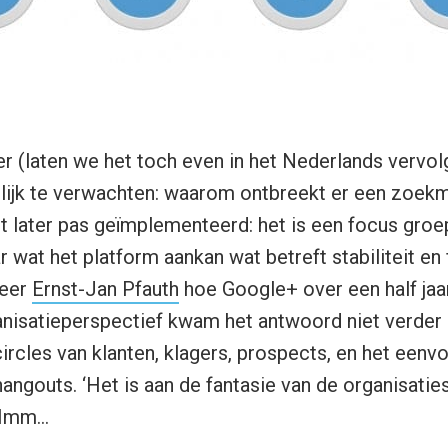
r (laten we het toch even in het Nederlands vervo
lijk te verwachten: waarom ontbreekt er een zoekm
 later pas geïmplementeerd: het is een focus groep
wat het platform aankan wat betreft stabiliteit en f
heer
Ernst-Jan Pfauth
hoe Google+ over een half jaa
anisatieperspectief kwam het antwoord niet verder
circles van klanten, klagers, prospects, en het eenv
angouts. ‘Het is aan de fantasie van de organisatie
 Hmm…