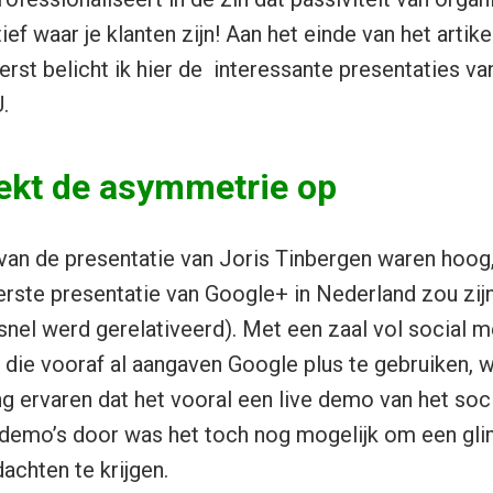
tief waar je klanten zijn! Aan het einde van het arti
erst belicht ik hier de interessante presentaties va
.
ekt de asymmetrie op
an de presentatie van Joris Tinbergen waren hoog
erste presentatie van Google+ in Nederland zou zij
 snel werd gerelativeerd). Met een zaal vol social m
 die vooraf al aangaven Google plus te gebruiken, 
ing ervaren dat het vooral een live demo van het so
 demo’s door was het toch nog mogelijk om een gli
achten te krijgen.