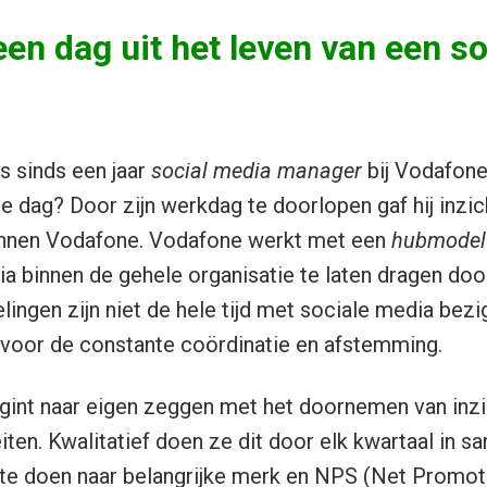
en dag uit het leven van een s
 sinds een jaar
social media manager
bij Vodafone
le dag? Door zijn werkdag te doorlopen gaf hij inzic
binnen Vodafone. Vodafone werkt met een
hubmode
a binnen de gehele organisatie te laten dragen door
lingen zijn niet de hele tijd met sociale media bezi
t voor de constante coördinatie en afstemming.
int naar eigen zeggen met het doornemen van inzic
eiten. Kwalitatief doen ze dit door elk kwartaal in
e doen naar belangrijke merk en NPS (Net Promot