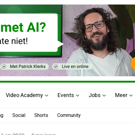
Video Academy
Events
Jobs
Meer
ng
Social
Shorts
Community