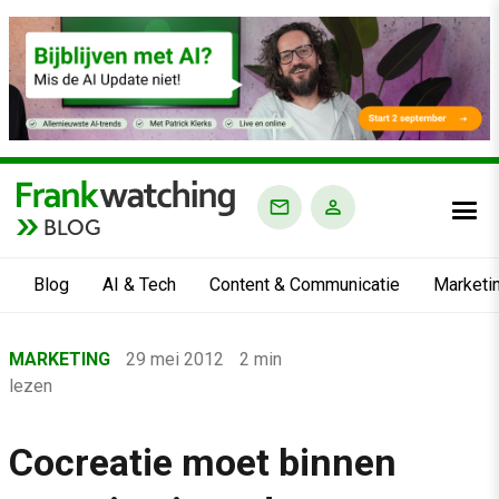
BLOG
Blog
AI & Tech
Content & Communicatie
Marketi
Home
MARKETING
29 mei 2012
2 min
›
lezen
Blog
›
Cocreatie moet binnen
Marketing