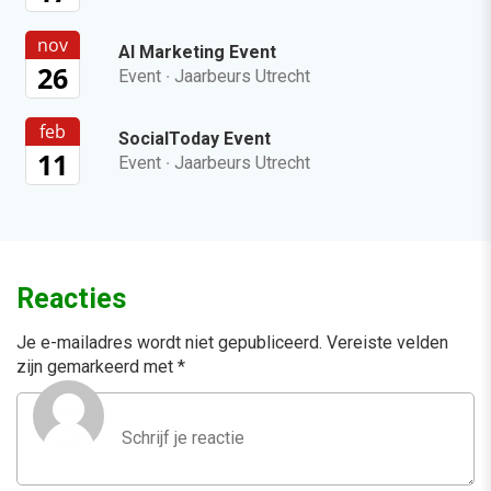
nov
AI Marketing Event
26
Event
·
Jaarbeurs Utrecht
feb
SocialToday Event
11
Event
·
Jaarbeurs Utrecht
Reacties
Je e-mailadres wordt niet gepubliceerd.
Vereiste velden
zijn gemarkeerd met
*