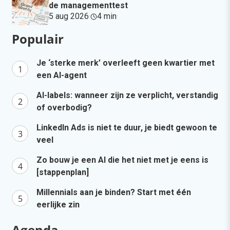
de managementtest
5 aug 2026
·
4 min
·
Populair
Je ‘sterke merk’ overleeft geen kwartier met
een AI-agent
AI-labels: wanneer zijn ze verplicht, verstandig
of overbodig?
LinkedIn Ads is niet te duur, je biedt gewoon te
veel
Zo bouw je een AI die het niet met je eens is
[stappenplan]
Millennials aan je binden? Start met één
eerlijke zin
Agenda