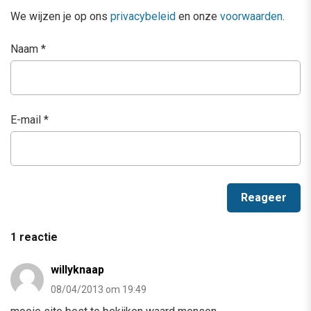
We wijzen je op ons
privacybeleid
en onze
voorwaarden
.
Naam
*
E-mail
*
1 reactie
willyknaap
08/04/2013 om 19:49