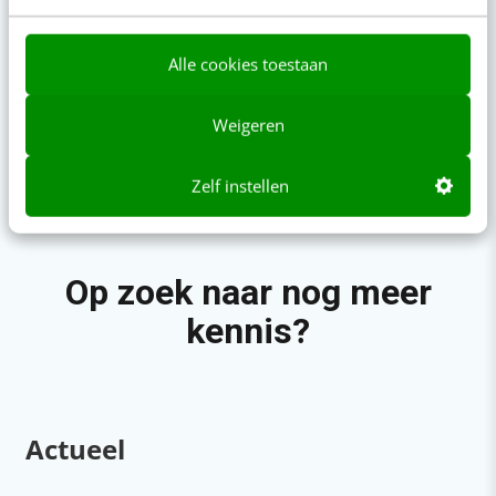
Alle cookies toestaan
Content & AI
8 strategische ti
te werken met Cop
Weigeren
Zelf instellen
Op zoek naar nog meer
kennis?
Actueel