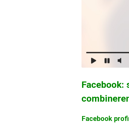
Facebook: s
combinere
Facebook profi