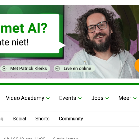
Video Academy
Events
Jobs
Meer
ng
Social
Shorts
Community