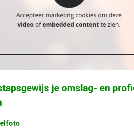
tapsgewijs je omslag- en profi
n
elfoto