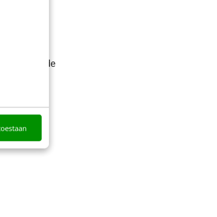
n, zijn dit de
toestaan