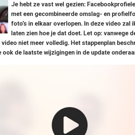
Je hebt ze vast wel gezien: Facebookprofiele
met een gecombineerde omslag- en profielfo
foto’s in elkaar overlopen. In deze video zal i
laten zien hoe je dat doet. Let op: vanwege d
 video niet meer volledig. Het stappenplan beschre
ie ook de laatste wijzigingen in de update onderaan