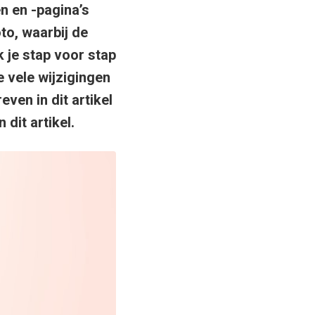
n en -pagina’s
to, waarbij de
k je stap voor stap
e vele wijzigingen
ven in dit artikel
 dit artikel.