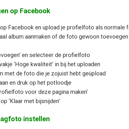
gen op Facebook
s op Facebook en upload je profielfoto als normale f
iaal album aanmaken of de foto gewoon toevoegen
evoegen’ en selecteer de profielfoto
vakje ‘Hoge kwaliteit’ in bij het uploaden
um met de foto die je zojuist hebt geüpload
taan en druk op het potloodje
profielfoto voor deze pagina maken’
op ‘Klaar met bijsnijden’
gfoto instellen