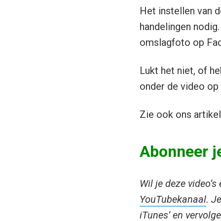
Het instellen van 
handelingen nodig.
omslagfoto op Fa
Lukt het niet, of h
onder de video op
Zie ook ons artike
Abonneer je
Wil je deze video’
YouTubekanaal
. J
iTunes’ en vervolg