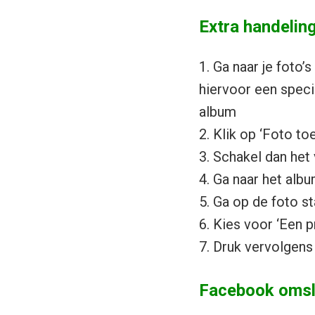
Extra handelin
1. Ga naar je foto’
hiervoor een spec
album
2. Klik op ‘Foto to
3. Schakel dan het 
4. Ga naar het alb
5. Ga op de foto s
6. Kies voor ‘Een 
7. Druk vervolgens 
Facebook omsla