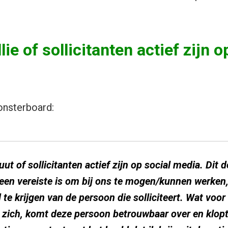
ie of sollicitanten actief zijn o
onsterboard:
ut of sollicitanten actief zijn op social media. Dit d
 een vereiste is om bij ons te mogen/kunnen werken
 te krijgen van de persoon die solliciteert. Wat voor 
zij zich, komt deze persoon betrouwbaar over en klop