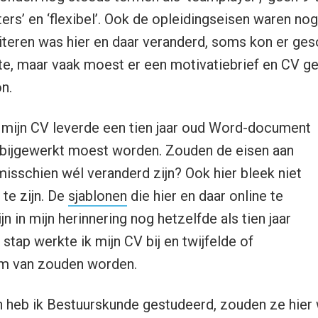
rs’ en ‘flexibel’. Ook de opleidingseisen waren nog
citeren was hier en daar veranderd, soms kon er ges
te, maar vaak moest er een motivatiebrief en CV g
n.
 mijn CV leverde een tien jaar oud Word-document
 bijgewerkt moest worden. Zouden de eisen aan
 misschien wél veranderd zijn? Ook hier bleek niet
te zijn. De
sjablonen
die hier en daar online te
jn in mijn herinnering nog hetzelfde als tien jaar
stap werkte ik mijn CV bij en twijfelde of
rm van zouden worden.
n heb ik Bestuurskunde gestudeerd, zouden ze hie