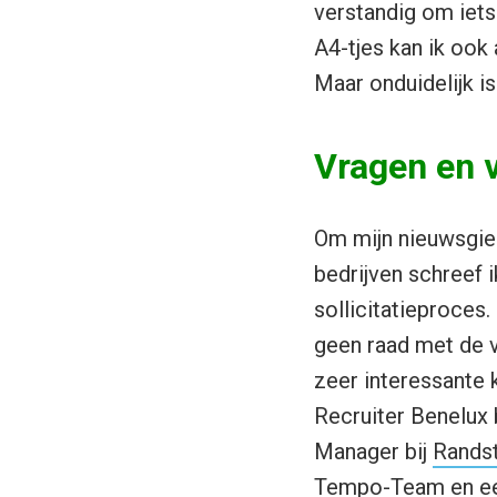
verstandig om iets
A4-tjes kan ik ook 
Maar onduidelijk is
Vragen en v
Om mijn nieuwsgier
bedrijven schreef 
sollicitatieproces
geen raad met de v
zeer interessante 
Recruiter Benelux 
Manager bij
Rands
Tempo-Team
en ee