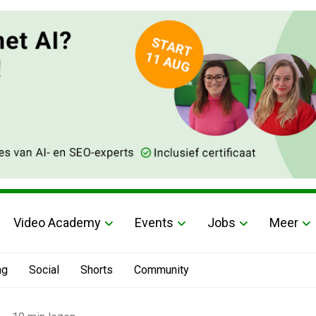
Video Academy
Events
Jobs
Meer
ng
Social
Shorts
Community