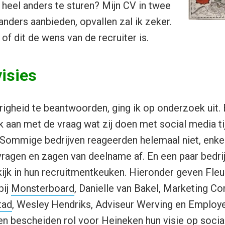
 heel anders te sturen? Mijn CV in twee
anders aanbieden, opvallen zal ik zeker.
 of dit de wens van de recruiter is.
isies
igheid te beantwoorden, ging ik op onderzoek uit. 
ik aan met de vraag wat zij doen met social media ti
. Sommige bedrijven reageerden helemaal niet, enke
ragen en zagen van deelname af. En een paar bedri
kijk in hun recruitmentkeuken. Hieronder geven Fleu
bij
Monsterboard
, Danielle van Bakel, Marketing C
tad
, Wesley Hendriks, Adviseur Werving en Employe
n bescheiden rol voor Heineken hun visie op socia