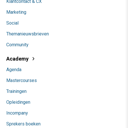
Contact
Nieuwsbrieven
Over ons
Ons team
Werken bij
Whitepapers
Blog
AI & Tech
Content & Communicatie
Klantcontact & CX
Marketing