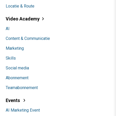
Social
Themanieuwsbrieven
Community
Academy
Agenda
Mastercourses
Trainingen
Opleidingen
Incompany
Sprekers boeken
Locatie & Route