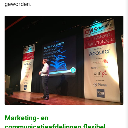
geworden.
Marketing- en
communicatieafdelingen flexibel