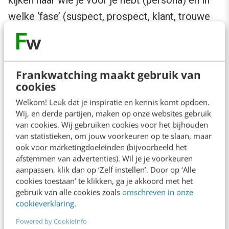
kijken naar wie je voor je hebt (persona) en in
welke ‘fase’ (suspect, prospect, klant, trouwe
klant) diegene zit. Daar is nog veel winst te
behalen.
Frankwatching maakt gebruik van
cookies
Welkom! Leuk dat je inspiratie en kennis komt opdoen.
Wij, en derde partijen, maken op onze websites gebruik
van cookies. Wij gebruiken cookies voor het bijhouden
van statistieken, om jouw voorkeuren op te slaan, maar
ook voor marketingdoeleinden (bijvoorbeeld het
afstemmen van advertenties). Wil je je voorkeuren
aanpassen, klik dan op ‘Zelf instellen’. Door op ‘Alle
cookies toestaan’ te klikken, ga je akkoord met het
gebruik van alle cookies zoals
omschreven in onze
cookieverklaring
.
Powered by CookieInfo