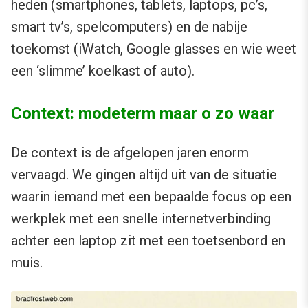
heden (smartphones, tablets, laptops, pc’s,
smart tv’s, spelcomputers) en de nabije
toekomst (iWatch, Google glasses en wie weet
een ‘slimme’ koelkast of auto).
Context: modeterm maar o zo waar
De context is de afgelopen jaren enorm
vervaagd. We gingen altijd uit van de situatie
waarin iemand met een bepaalde focus op een
werkplek met een snelle internetverbinding
achter een laptop zit met een toetsenbord en
muis.