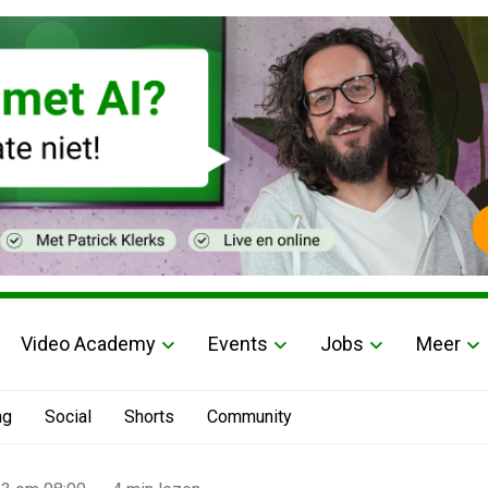
Video Academy
Events
Jobs
Meer
ng
Social
Shorts
Community