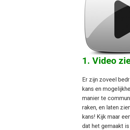
1. Video zi
Er zijn zoveel bedr
kans en mogelijkhe
manier te communi
raken, en laten zie
kans! Kijk maar ee
dat het gemaakt is