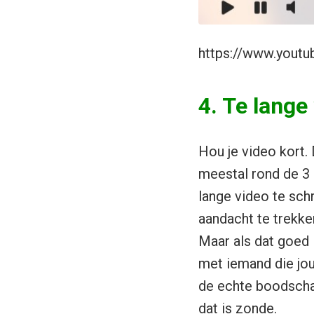
https://www.yout
4. Te lange
Hou je video kort.
meestal rond de 3 
lange video te schr
aandacht te trekke
Maar als dat goed 
met iemand die jou
de echte boodschap
dat is zonde.