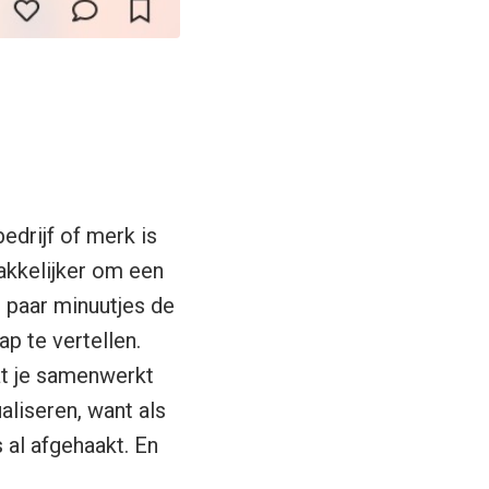
edrijf of merk is
makkelijker om een
n paar minuutjes de
p te vertellen.
at je samenwerkt
aliseren, want als
 al afgehaakt. En