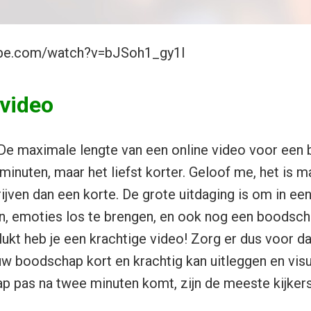
ube.com/watch?v=bJSoh1_gy1I
 video
 De maximale lengte van een online video voor een b
minuten, maar het liefst korter. Geloof me, het is 
ijven dan een korte. De grote uitdaging is om in ee
n, emoties los te brengen, en ook nog een boodscha
lukt heb je een krachtige video! Zorg er dus voor d
w boodschap kort en krachtig kan uitleggen en visu
 pas na twee minuten komt, zijn de meeste kijkers