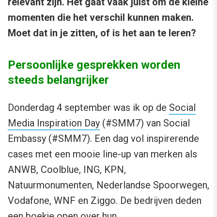
relevant zijn. Het gaat vaak juist om de kleine
momenten die het verschil kunnen maken.
Moet dat in je zitten, of is het aan te leren?
Persoonlijke gesprekken worden
steeds belangrijker
Donderdag 4 september was ik op de
Social
Media Inspiration Day
(#SMM7) van Social
Embassy (#SMM7). Een dag vol inspirerende
cases met een mooie line-up van merken als
ANWB, Coolblue, ING, KPN,
Natuurmonumenten, Nederlandse Spoorwegen,
Vodafone, WNF en Ziggo. De bedrijven deden
een boekje open over hun