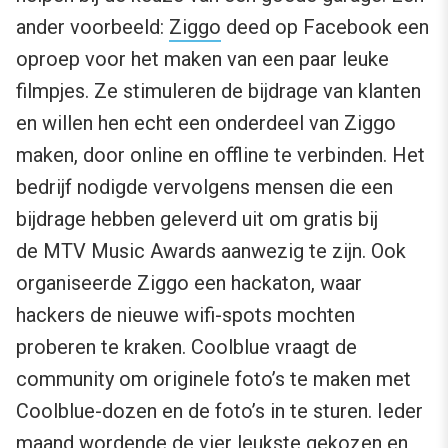
ander voorbeeld:
Ziggo
deed op Facebook een
oproep voor het maken van een paar leuke
filmpjes. Ze stimuleren de bijdrage van klanten
en willen hen echt een onderdeel van Ziggo
maken, door online en offline te verbinden. Het
bedrijf nodigde vervolgens mensen die een
bijdrage hebben geleverd uit om gratis bij
de MTV Music Awards aanwezig te zijn. Ook
organiseerde Ziggo een hackaton, waar
hackers de nieuwe wifi-spots mochten
proberen te kraken. Coolblue vraagt de
community om originele foto’s te maken met
Coolblue-dozen en de foto’s in te sturen. Ieder
maand wordende de vier leukste gekozen en