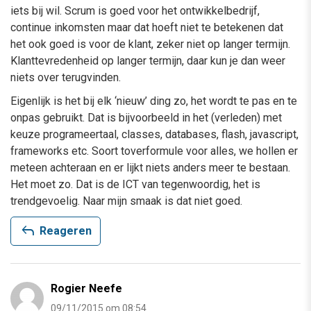
iets bij wil. Scrum is goed voor het ontwikkelbedrijf,
continue inkomsten maar dat hoeft niet te betekenen dat
het ook goed is voor de klant, zeker niet op langer termijn.
Klanttevredenheid op langer termijn, daar kun je dan weer
niets over terugvinden.
Eigenlijk is het bij elk ‘nieuw’ ding zo, het wordt te pas en te
onpas gebruikt. Dat is bijvoorbeeld in het (verleden) met
keuze programeertaal, classes, databases, flash, javascript,
frameworks etc. Soort toverformule voor alles, we hollen er
meteen achteraan en er lijkt niets anders meer te bestaan.
Het moet zo. Dat is de ICT van tegenwoordig, het is
trendgevoelig. Naar mijn smaak is dat niet goed.
reply
Reageren
Rogier Neefe
09/11/2015 om 08:54