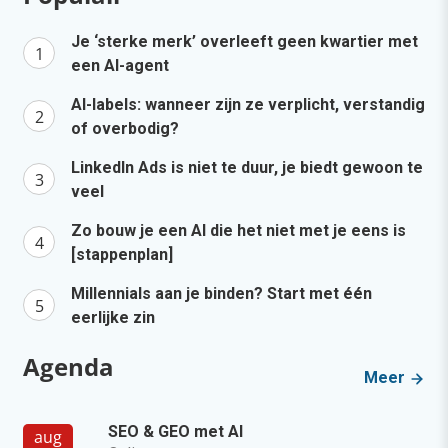
Je ‘sterke merk’ overleeft geen kwartier met
een AI-agent
AI-labels: wanneer zijn ze verplicht, verstandig
of overbodig?
LinkedIn Ads is niet te duur, je biedt gewoon te
veel
Zo bouw je een AI die het niet met je eens is
[stappenplan]
Millennials aan je binden? Start met één
eerlijke zin
Agenda
Meer
SEO & GEO met AI
aug