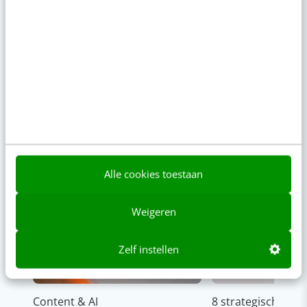
Alle cookies toestaan
Weigeren
Zelf instellen
Content & AI
8 strategische ti