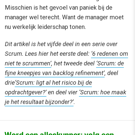
Misschien is het gevoel van paniek bij de
manager wel terecht. Want de manager moet
nu werkelijk leiderschap tonen.
Dit artikel is het vijfde deel in een serie over
Scrum. Lees hier het eerste
deel:
‘6 redenen om
niet te scrummen’
, het tweede deel
‘Scrum: de
fijne kneepjes van backlog refinement’
, deel
drie
‘Scrum: ligt al het risico bij de
opdrachtgever?’
en deel vier
‘Scrum: hoe maak
je het resultaat bijzonder?’
.
Word een alleskunner: volg een