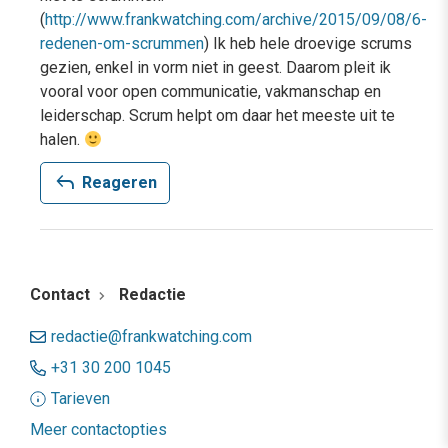
(
http://www.frankwatching.com/archive/2015/09/08/6-
redenen-om-scrummen
) Ik heb hele droevige scrums
gezien, enkel in vorm niet in geest. Daarom pleit ik
vooral voor open communicatie, vakmanschap en
leiderschap. Scrum helpt om daar het meeste uit te
halen.
reply
Reageren
Contact
Redactie
redactie@frankwatching.com
+31 30 200 1045
Tarieven
Meer contactopties