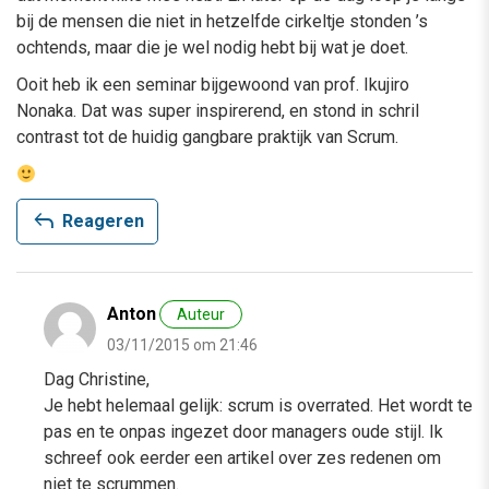
bij de mensen die niet in hetzelfde cirkeltje stonden ’s
ochtends, maar die je wel nodig hebt bij wat je doet.
Ooit heb ik een seminar bijgewoond van prof. Ikujiro
Nonaka. Dat was super inspirerend, en stond in schril
contrast tot de huidig gangbare praktijk van Scrum.
reply
Reageren
Anton
Auteur
03/11/2015 om 21:46
Dag Christine,
Je hebt helemaal gelijk: scrum is overrated. Het wordt te
pas en te onpas ingezet door managers oude stijl. Ik
schreef ook eerder een artikel over zes redenen om
niet te scrummen.