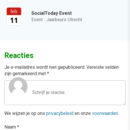
feb
SocialToday Event
11
Event
·
Jaarbeurs Utrecht
Reacties
Je e-mailadres wordt niet gepubliceerd.
Vereiste velden
zijn gemarkeerd met
*
We wijzen je op ons
privacybeleid
en onze
voorwaarden
.
Naam
*