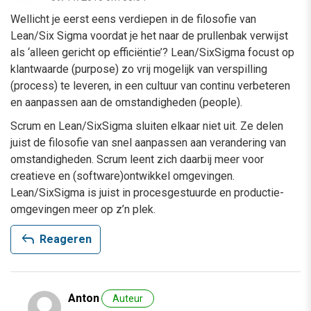
Wellicht je eerst eens verdiepen in de filosofie van
Lean/Six Sigma voordat je het naar de prullenbak verwijst
als ‘alleen gericht op efficiëntie’? Lean/SixSigma focust op
klantwaarde (purpose) zo vrij mogelijk van verspilling
(process) te leveren, in een cultuur van continu verbeteren
en aanpassen aan de omstandigheden (people).
Scrum en Lean/SixSigma sluiten elkaar niet uit. Ze delen
juist de filosofie van snel aanpassen aan verandering van
omstandigheden. Scrum leent zich daarbij meer voor
creatieve en (software)ontwikkel omgevingen.
Lean/SixSigma is juist in procesgestuurde en productie-
omgevingen meer op z’n plek.
reply
Reageren
Anton
Auteur