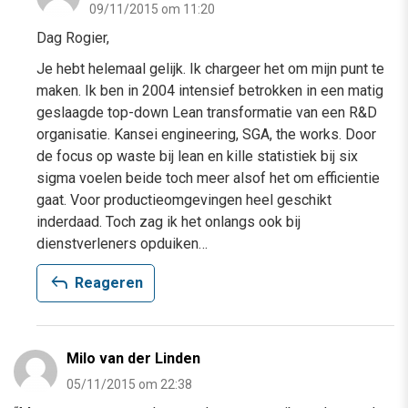
09/11/2015 om 11:20
Dag Rogier,
Je hebt helemaal gelijk. Ik chargeer het om mijn punt te
maken. Ik ben in 2004 intensief betrokken in een matig
geslaagde top-down Lean transformatie van een R&D
organisatie. Kansei engineering, SGA, the works. Door
de focus op waste bij lean en kille statistiek bij six
sigma voelen beide toch meer alsof het om efficientie
gaat. Voor productieomgevingen heel geschikt
inderdaad. Toch zag ik het onlangs ook bij
dienstverleners opduiken…
reply
Reageren
Milo van der Linden
05/11/2015 om 22:38