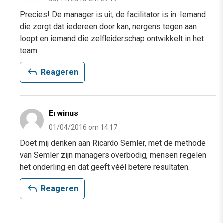
Precies! De manager is uit, de facilitator is in. Iemand
die zorgt dat iedereen door kan, nergens tegen aan
loopt en iemand die zelfleiderschap ontwikkelt in het
team.
reply
Reageren
Erwinus
01/04/2016 om 14:17
Doet mij denken aan Ricardo Semler, met de methode
van Semler zijn managers overbodig, mensen regelen
het onderling en dat geeft véél betere resultaten.
reply
Reageren