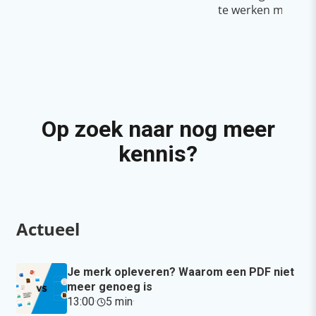
te werken met Cop
Op zoek naar nog meer
kennis?
Actueel
Je merk opleveren? Waarom een PDF niet
meer genoeg is
13:00
·
5 min
·