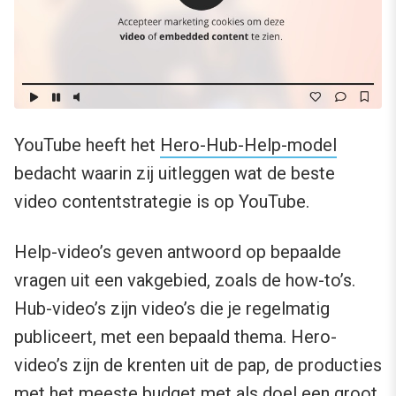
YouTube heeft het
Hero-Hub-Help-model
bedacht waarin zij uitleggen wat de beste
video contentstrategie is op YouTube.
Help-video’s geven antwoord op bepaalde
vragen uit een vakgebied, zoals de how-to’s.
Hub-video’s zijn video’s die je regelmatig
publiceert, met een bepaald thema. Hero-
video’s zijn de krenten uit de pap, de producties
met het meeste budget met als doel een groot