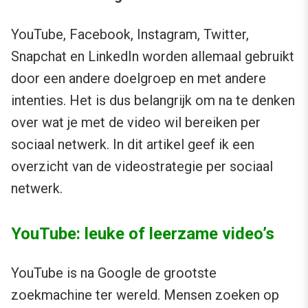
YouTube, Facebook, Instagram, Twitter,
Snapchat en LinkedIn worden allemaal gebruikt
door een andere doelgroep en met andere
intenties. Het is dus belangrijk om na te denken
over wat je met de video wil bereiken per
sociaal netwerk. In dit artikel geef ik een
overzicht van de videostrategie per sociaal
netwerk.
YouTube: leuke of leerzame video’s
YouTube is na Google de grootste
zoekmachine ter wereld. Mensen zoeken op