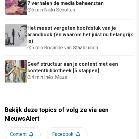
7 verhalen de media beheersten
6 min
·
Nikki Scholten
Het meest vergeten hoofdstuk van je
brandbook (en waarom het juist nu belangrijk
is)
5 min
·
Rosanne van Staalduinen
Geef structuur aan je content met een
contentbibliotheek [5 stappen]
4 min
·
Inès Maus
Bekijk deze topics of volg ze via een
NieuwsAlert
Content
Facebook