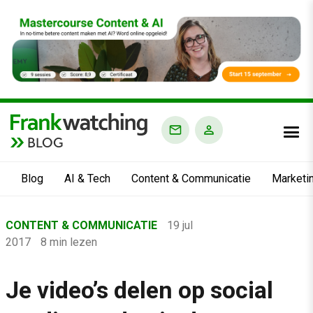
BLOG
Blog
AI & Tech
Content & Communicatie
Marketi
Home
CONTENT & COMMUNICATIE
19 jul
›
2017
8 min lezen
Blog
›
Je video’s delen op social
Content & Communicatie