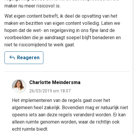
maker nu meer risicovol is.
Wat eigen content betreft, ik deel de opvatting van het
maken en bezitten van eigen content volledig. Laten we
hopen dat de wet- en regelgeving in ons fijne land de
voorbeelden die je aandraagt soepel blijft benaderen en
niet te risicomijdend te werk gaat.
reply
Reageren
Charlotte Meindersma
26/03/2019 om 18:07
Het implementeren van de regels gaat over het
algemeen heel zakelijk. Bovendien mag er natuurlijk niet
opeens iets aan deze regels veranderd worden. Er kan
alleen ruimte genomen worden, waar de richtlijn ook
echt ruimte biedt.