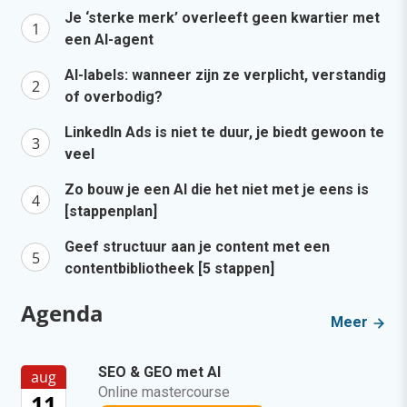
Je ‘sterke merk’ overleeft geen kwartier met
een AI-agent
AI-labels: wanneer zijn ze verplicht, verstandig
of overbodig?
LinkedIn Ads is niet te duur, je biedt gewoon te
veel
Zo bouw je een AI die het niet met je eens is
[stappenplan]
Geef structuur aan je content met een
contentbibliotheek [5 stappen]
Agenda
Meer
SEO & GEO met AI
aug
Online mastercourse
11