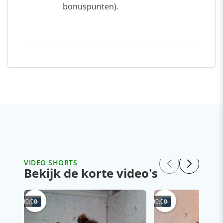
bonuspunten).
VIDEO SHORTS
Bekijk de korte video's
00:00
00:00