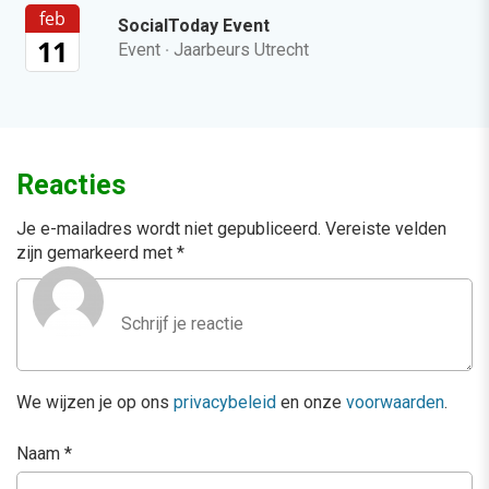
feb
SocialToday Event
11
Event
·
Jaarbeurs Utrecht
Reacties
Je e-mailadres wordt niet gepubliceerd.
Vereiste velden
zijn gemarkeerd met
*
We wijzen je op ons
privacybeleid
en onze
voorwaarden
.
Naam
*