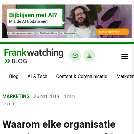
BLOG
Blog
AI & Tech
Content & Communicatie
Marketi
Home
MARKETING
26 mrt 2019
4 min
›
lezen
Blog
›
Waarom elke organisatie
Marketing