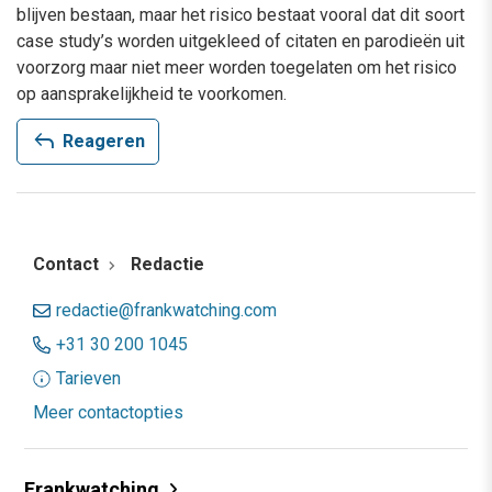
blijven bestaan, maar het risico bestaat vooral dat dit soort
case study’s worden uitgekleed of citaten en parodieën uit
voorzorg maar niet meer worden toegelaten om het risico
op aansprakelijkheid te voorkomen.
reply
Reageren
Contact
Redactie
redactie@frankwatching.com
+31 30 200 1045
Tarieven
Meer contactopties
Frankwatching