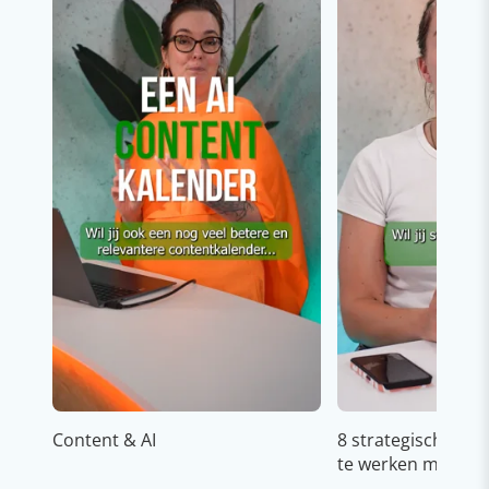
Content & AI
8 strategische ti
te werken met Cop