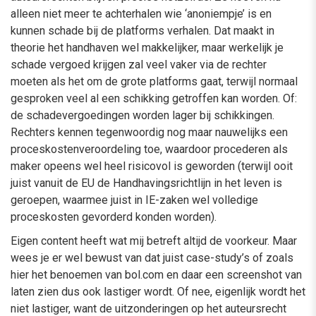
alleen niet meer te achterhalen wie ‘anoniempje’ is en
kunnen schade bij de platforms verhalen. Dat maakt in
theorie het handhaven wel makkelijker, maar werkelijk je
schade vergoed krijgen zal veel vaker via de rechter
moeten als het om de grote platforms gaat, terwijl normaal
gesproken veel al een schikking getroffen kan worden. Of:
de schadevergoedingen worden lager bij schikkingen.
Rechters kennen tegenwoordig nog maar nauwelijks een
proceskostenveroordeling toe, waardoor procederen als
maker opeens wel heel risicovol is geworden (terwijl ooit
juist vanuit de EU de Handhavingsrichtlijn in het leven is
geroepen, waarmee juist in IE-zaken wel volledige
proceskosten gevorderd konden worden).
Eigen content heeft wat mij betreft altijd de voorkeur. Maar
wees je er wel bewust van dat juist case-study’s of zoals
hier het benoemen van bol.com en daar een screenshot van
laten zien dus ook lastiger wordt. Of nee, eigenlijk wordt het
niet lastiger, want de uitzonderingen op het auteursrecht