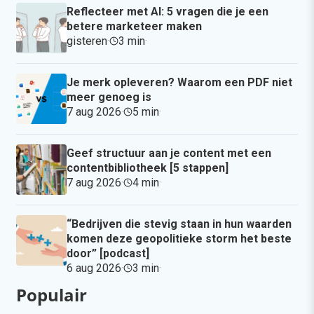
Reflecteer met AI: 5 vragen die je een
betere marketeer maken
gisteren
·
3 min
·
Je merk opleveren? Waarom een PDF niet
meer genoeg is
7 aug 2026
·
5 min
·
Geef structuur aan je content met een
contentbibliotheek [5 stappen]
7 aug 2026
·
4 min
·
“Bedrijven die stevig staan in hun waarden
komen deze geopolitieke storm het beste
door” [podcast]
6 aug 2026
·
3 min
·
Populair