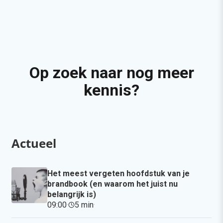
Op zoek naar nog meer
kennis?
Actueel
Het meest vergeten hoofdstuk van je
brandbook (en waarom het juist nu
belangrijk is)
09:00
·
5 min
·