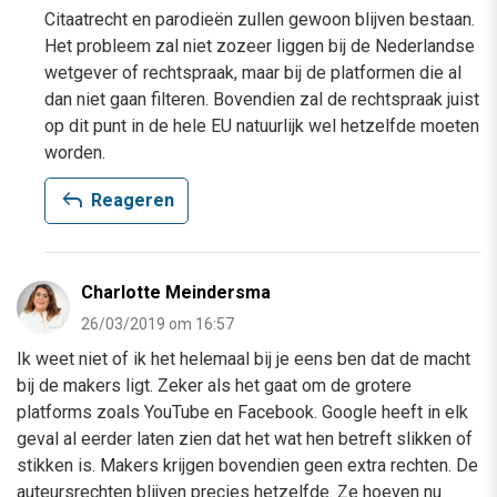
Citaatrecht en parodieën zullen gewoon blijven bestaan.
Het probleem zal niet zozeer liggen bij de Nederlandse
wetgever of rechtspraak, maar bij de platformen die al
dan niet gaan filteren. Bovendien zal de rechtspraak juist
op dit punt in de hele EU natuurlijk wel hetzelfde moeten
worden.
reply
Reageren
Charlotte Meindersma
26/03/2019 om 16:57
Ik weet niet of ik het helemaal bij je eens ben dat de macht
bij de makers ligt. Zeker als het gaat om de grotere
platforms zoals YouTube en Facebook. Google heeft in elk
geval al eerder laten zien dat het wat hen betreft slikken of
stikken is. Makers krijgen bovendien geen extra rechten. De
auteursrechten blijven precies hetzelfde. Ze hoeven nu