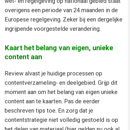
wet- en regelgeving op nationaal gebied staat
overigens een periode van 24 maanden in de
Europese regelgeving. Zeker bij een dergelijke
ingrijpende voorgestelde verandering.
Kaart het belang van eigen, unieke
content aan
Review alvast je huidige processen op
contentverzameling- en deelgebied. Grijp dit
moment aan om het belang van eigen unieke
content aan te kaarten. Pas de eerder
beschreven tips toe. En zorg dat je
contentstrategie niet volledig gestoeld is op
het delen van materiaal (hier gelden nu ook al