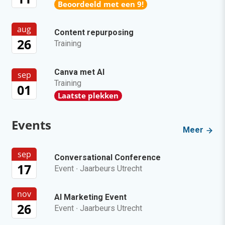
Beoordeeld met een 9!
aug
Content repurposing
26
Training
Canva met AI
sep
Training
01
Laatste plekken
Events
Meer
sep
Conversational Conference
17
Event
·
Jaarbeurs Utrecht
nov
AI Marketing Event
26
Event
·
Jaarbeurs Utrecht