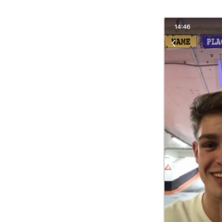
challenge toe te v