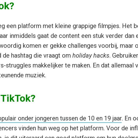
Tok?
g een platform met kleine grappige filmpjes. Het 
aar inmiddels gaat de content een stuk verder dan e
woordig komen er gekke challenges voorbij, maar o
 de hashtag die vraagt om
holiday hacks
. Gebruike
rs-struggles makkelijker te maken. En dat allemaal v
steunende muziek.
 TikTok?
pulair onder jongeren tussen de 10 en 19 jaar
. En 
encers vinden hun weg op het platform. Voor de inf