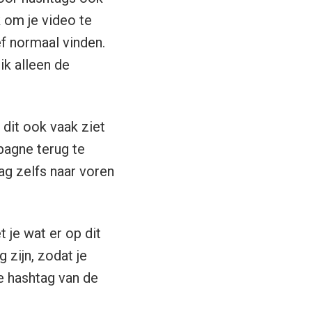
door hashtags ook
k om je video te
f normaal vinden.
ik alleen de
 dit ook vaak ziet
pagne terug te
ag zelfs naar voren
 je wat er op dit
 zijn, zodat je
e hashtag van de