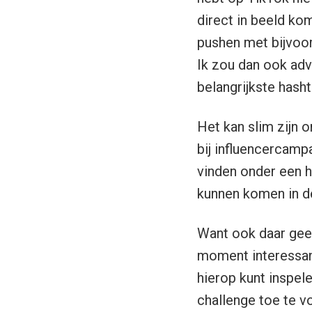
hebt op TikTok nie
direct in beeld kom
pushen met bijvoor
Ik zou dan ook adv
belangrijkste hash
Het kan slim zijn 
bij influencercamp
vinden onder een h
kunnen komen in de
Want ook daar geeft
moment interessant
hierop kunt inspel