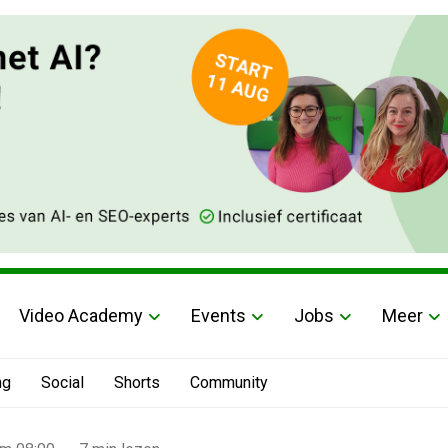
Video Academy
Events
Jobs
Meer
ng
Social
Shorts
Community