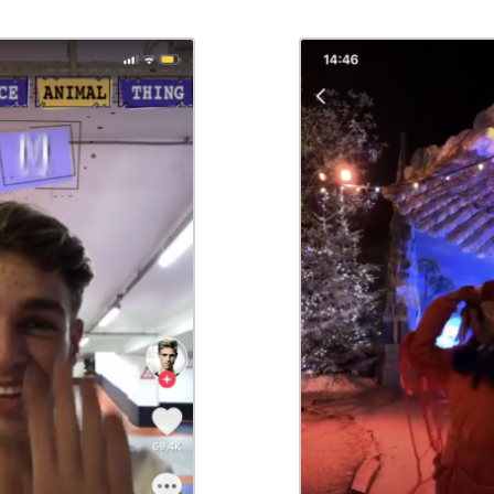
oegen aan je video!