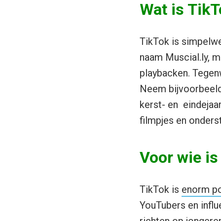
Wat is Tik
TikTok is simpelwe
naam Muscial.ly, m
playbacken. Tegen
Neem bijvoorbeeld
kerst- en eindejaa
filmpjes en onder
Voor wie is
TikTok is
enorm po
YouTubers en influ