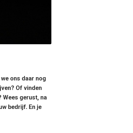
kijk direct
n we ons daar nog
ijven? Of vinden
? Wees gerust, na
uw bedrijf. En je