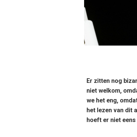
Leer in 3 uu
Er zitten nog biz
niet welkom, omda
we het eng, omdat
het lezen van dit a
hoeft er niet eens