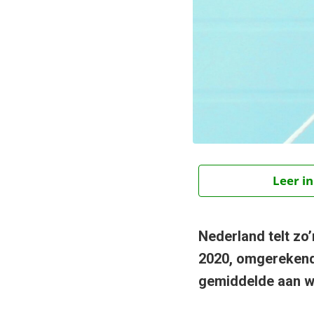
Leer in
Nederland telt zo
2020, omgerekend
gemiddelde aan web