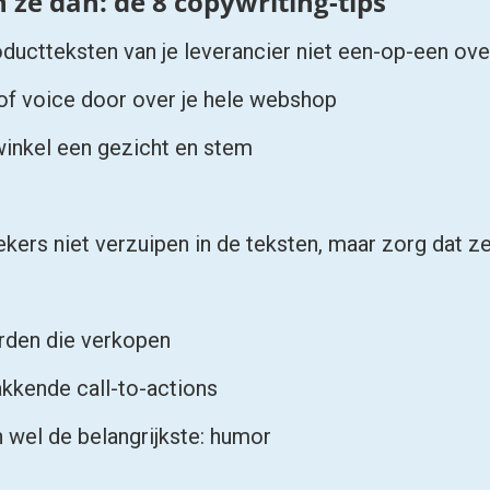
ductteksten van je leverancier niet een-op-een ove
 of voice door over je hele webshop
winkel een gezicht en stem
ekers niet verzuipen in de teksten, maar zorg dat ze
rden die verkopen
akkende call-to-actions
 wel de belangrijkste: humor