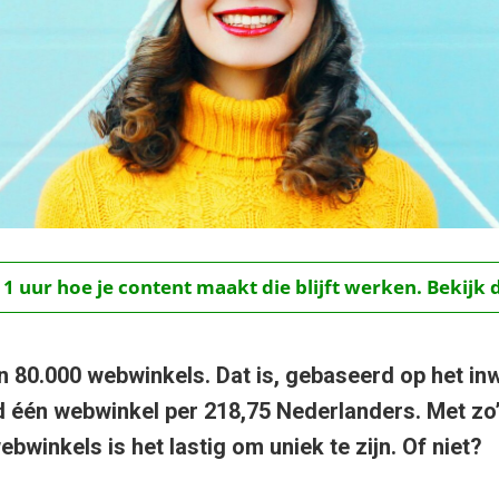
 1 uur hoe je content maakt die blijft werken. Bekijk 
’n 80.000 webwinkels. Dat is, gebaseerd op het in
 één webwinkel per 218,75 Nederlanders. Met zo
winkels is het lastig om uniek te zijn. Of niet?