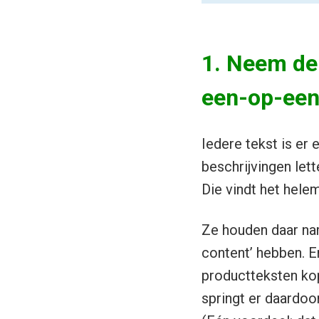
1. Neem de 
een-op-een
Iedere tekst is er 
beschrijvingen lett
Die vindt het helem
Ze houden daar nam
content’ hebben. En
productteksten kop
springt er daardoor