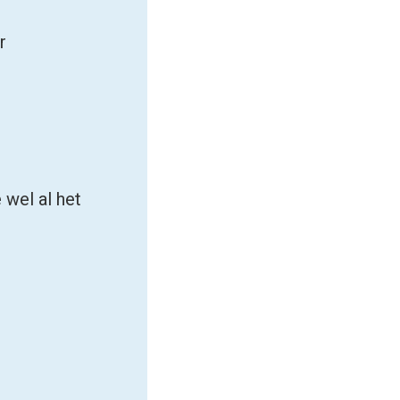
r
 wel al het