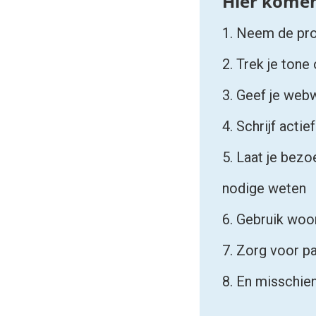
1. Neem de pro
2. Trek je tone
3. Geef je web
4. Schrijf actief
5. Laat je bezo
nodige weten
6. Gebruik woo
7. Zorg voor p
8. En misschien