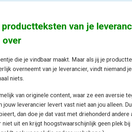
productteksten van je leveranci
 over
eentje die je vindbaar maakt. Maar als jij je product
erlijk overneemt van je leverancier, vindt niemand j
aal niets.
elijk van originele content, waar ze een aversie te
 jouw leverancier levert vast niet aan jou alleen. Dus
ieert, dan doe je dat vast met driehonderd andere
 niet uit en krijgt hoogstwaarschijnlijk geen plek bij