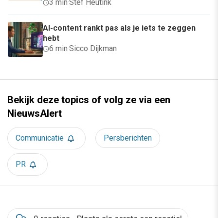
3 min
·
Stef Heutink
AI-content rankt pas als je iets te zeggen
hebt
6 min
·
Sicco Dijkman
Bekijk deze topics of volg ze via een
NieuwsAlert
Communicatie
Persberichten
PR