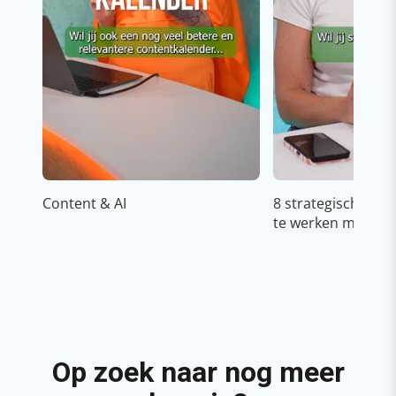
Content & AI
8 strategische ti
te werken met Cop
Op zoek naar nog meer