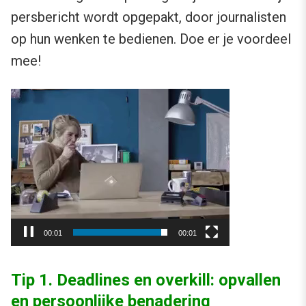
persbericht wordt opgepakt, door journalisten
op hun wenken te bedienen. Doe er je voordeel
mee!
Videospeler
00:01
00:01
Tip 1. Deadlines en overkill: opvallen
en persoonlijke benadering