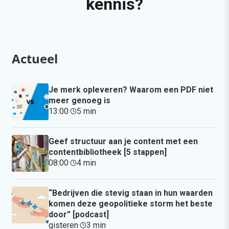
kennis?
Actueel
Je merk opleveren? Waarom een PDF niet
meer genoeg is
13:00
·
5 min
·
Geef structuur aan je content met een
contentbibliotheek [5 stappen]
08:00
·
4 min
·
“Bedrijven die stevig staan in hun waarden
komen deze geopolitieke storm het beste
door” [podcast]
gisteren
·
3 min
·