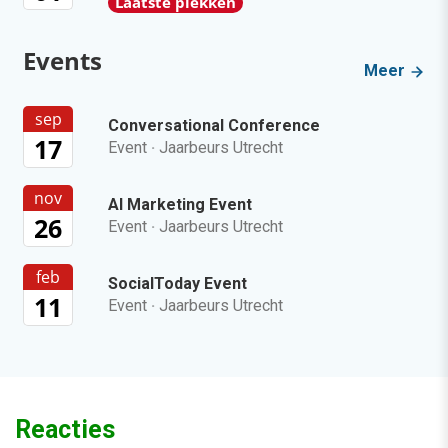
Laatste plekken
Events
Meer
sep
Conversational Conference
17
Event
·
Jaarbeurs Utrecht
nov
AI Marketing Event
26
Event
·
Jaarbeurs Utrecht
feb
SocialToday Event
11
Event
·
Jaarbeurs Utrecht
Reacties