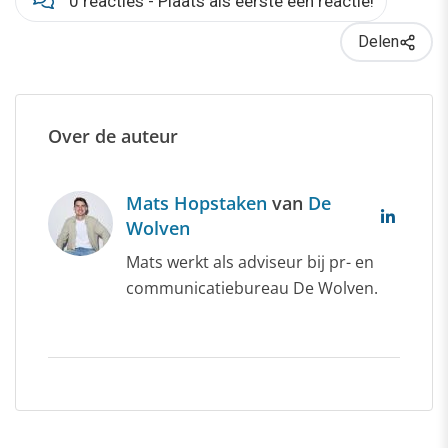
0 reacties - Plaats als eerste een reactie!
Delen
Over de auteur
Mats Hopstaken
van
De
Wolven
Mats werkt als adviseur bij pr- en
communicatiebureau De Wolven.