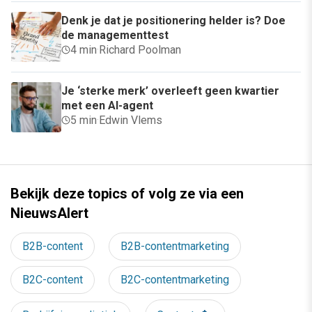
Denk je dat je positionering helder is? Doe
de managementtest
4 min
·
Richard Poolman
Je ‘sterke merk’ overleeft geen kwartier
met een AI-agent
5 min
·
Edwin Vlems
Bekijk deze topics of volg ze via een
NieuwsAlert
B2B-content
B2B-contentmarketing
B2C-content
B2C-contentmarketing