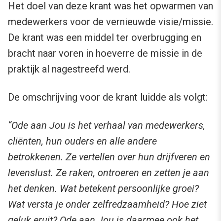
Het doel van deze krant was het opwarmen van
medewerkers voor de vernieuwde visie/missie.
De krant was een middel ter overbrugging en
bracht naar voren in hoeverre de missie in de
praktijk al nagestreefd werd.
De omschrijving voor de krant luidde als volgt:
“Ode aan Jou is het verhaal van medewerkers,
cliënten, hun ouders en alle andere
betrokkenen. Ze vertellen over hun drijfveren en
levenslust. Ze raken, ontroeren en zetten je aan
het denken. Wat betekent persoonlijke groei?
Wat versta je onder zelfredzaamheid? Hoe ziet
geluk eruit? Ode aan Jou is daarmee ook het