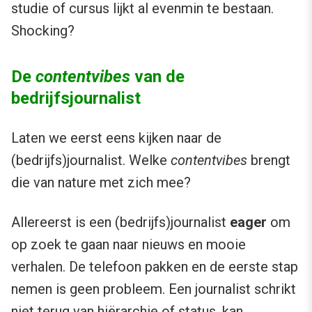
studie of cursus lijkt al evenmin te bestaan.
Shocking?
De
contentvibes
van de
bedrijfsjournalist
Laten we eerst eens kijken naar de
(bedrijfs)journalist. Welke
contentvibes
brengt
die van nature met zich mee?
Allereerst is een (bedrijfs)journalist
eager
om
op zoek te gaan naar nieuws en mooie
verhalen. De telefoon pakken en de eerste stap
nemen is geen probleem. Een journalist schrikt
niet terug van hiërarchie of status, kan