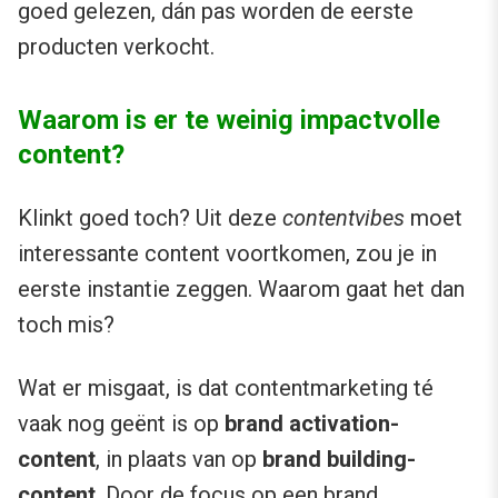
goed gelezen, dán pas worden de eerste
producten verkocht.
Waarom is er te weinig impactvolle
content?
Klinkt goed toch? Uit deze
contentvibes
moet
interessante content voortkomen, zou je in
eerste instantie zeggen. Waarom gaat het dan
toch mis?
Wat er misgaat, is dat contentmarketing té
vaak nog geënt is op
brand activation-
content
, in plaats van op
brand building-
content
. Door de focus op een brand