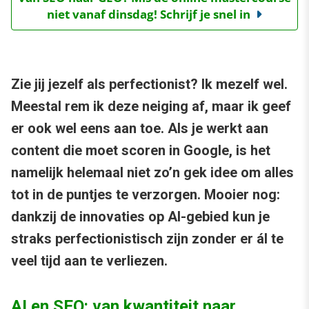
niet vanaf dinsdag! Schrijf je snel in
Zie jij jezelf als perfectionist? Ik mezelf wel.
Meestal rem ik deze neiging af, maar ik geef
er ook wel eens aan toe. Als je werkt aan
content die moet scoren in Google, is het
namelijk helemaal niet zo’n gek idee om alles
tot in de puntjes te verzorgen. Mooier nog:
dankzij de innovaties op AI-gebied kun je
straks perfectionistisch zijn zonder er ál te
veel tijd aan te verliezen.
AI en SEO: van kwantiteit naar