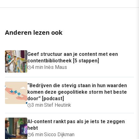
Anderen lezen ook
Geef structuur aan je content met een
contentbibliotheek [5 stappen]
4 min
·
Inès Maus
“Bedrijven die stevig staan in hun waarden
komen deze geopolitieke storm het beste
door” [podcast]
3 min
·
Stef Heutink
AI-content rankt pas als je iets te zeggen
hebt
6 min
·
Sicco Dijkman