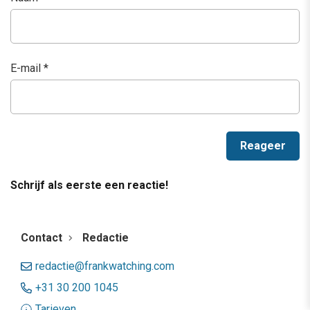
E-mail
*
Schrijf als eerste een reactie!
Contact
Redactie
redactie@frankwatching.com
+31 30 200 1045
Tarieven