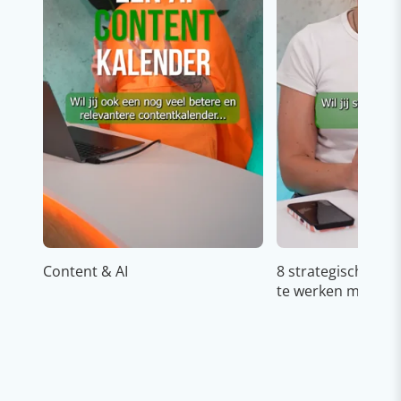
Content & AI
8 strategische ti
te werken met Cop