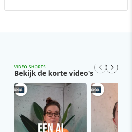
VIDEO SHORTS
Bekijk de korte video's
00:00
00:00