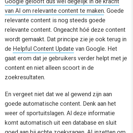
Google gelooft dus wel degelijk in de kracht
van AI om relevante content te maken
. Goede
relevante content is nog steeds goede
relevante content. Ongeacht hóé deze content
wordt gemaakt. Dat principe zie je ook terug in
de
Helpful Content Update
van Google. Het
gaat erom dat je gebruikers verder helpt met je
content en niet alleen scoort in de
zoekresultaten.
En vergeet niet dat we al gewend zijn aan
goede automatische content. Denk aan het
weer of sportuitslagen. Al deze informatie
komt automatisch uit een database en sluit
goed aan bij echte zoekvragen. AI inzetten om