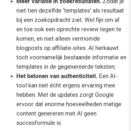
Meer variatie in zoekresultaten.
Zodat je
niet tien dezelfde ‘templates’ als resultaat
bij een zoekopdracht ziet. Wel fijn om af
en toe ook een oprechte review tegen te
komen, en niet alleen vermomde
blogposts op affiliate-sites. AI herkauwt
toch voornamelijk bestaande informatie en
templates in de gegenereerde teksten;
Het belonen van authenticiteit.
Een AI-
tool kan niet écht ergens ervaring mee
hebben. Met de updates zorgt Google
ervoor dat enorme hoeveelheden matige
content genereren met AI geen
succesformule is.