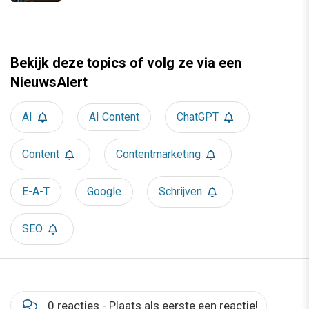
Bekijk deze topics of volg ze via een
NieuwsAlert
AI
AI Content
ChatGPT
Content
Contentmarketing
E-A-T
Google
Schrijven
SEO
0 reacties - Plaats als eerste een reactie!