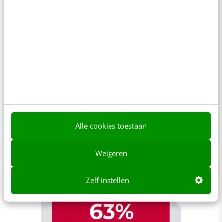
Alle cookies toestaan
Weigeren
Zelf instellen