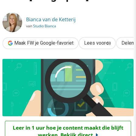
›
Socialmedia-gebruik in 2023 [infographic]
Bianca van de Ketterij
van
Studio Bianca
Maak FW je Google-favoriet
Lees voor
Delen
Leer in 1 uur hoe je content maakt die blijft
werken. Bekijk direct